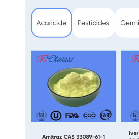
Acaricide
Pesticides
Germi
Ive
Amitraz CAS 33089-61-1