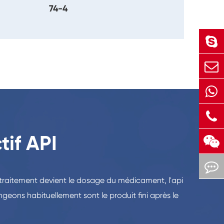
74-4
if API
le traitement devient le dosage du médicament, l'api
eons habituellement sont le produit fini après le