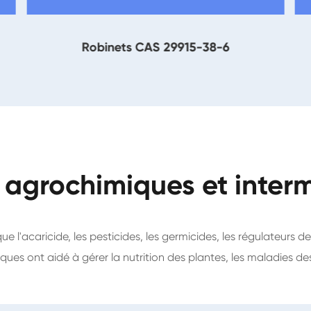
Robinets CAS 29915-38-6
 agrochimiques et inter
que l'acaricide, les pesticides, les germicides, les régulateurs d
ues ont aidé à gérer la nutrition des plantes, les maladies de