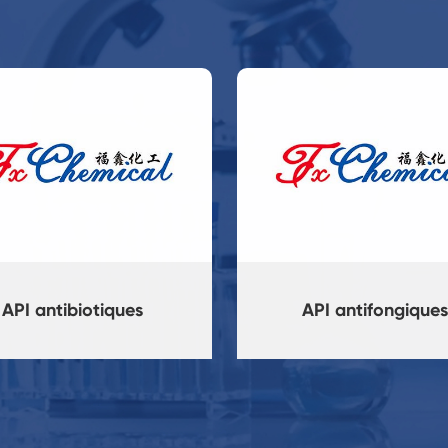
API antibiotiques
API antifongique