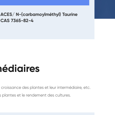
ACES/ N-(carbamoylméthyl) Taurine
CAS 7365-82-4
médiaires
e croissance des plantes et leur intermédiaire, etc.
s plantes et le rendement des cultures.