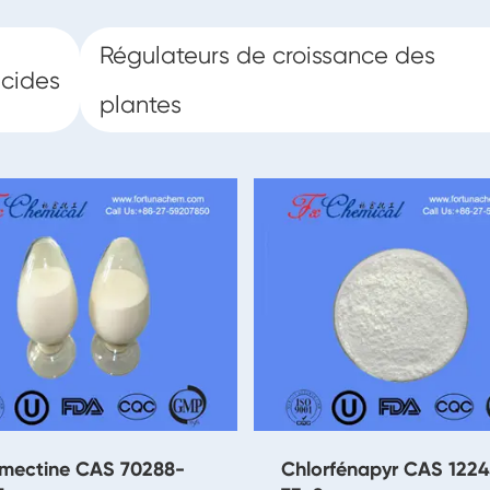
Régulateurs de croissance des
cides
plantes
rmectine CAS 70288-
Chlorfénapyr CAS 122