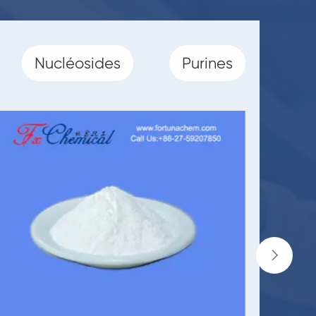
Nucléosides
Purines
