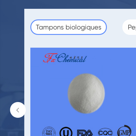
Tampons biologiques
Pe
