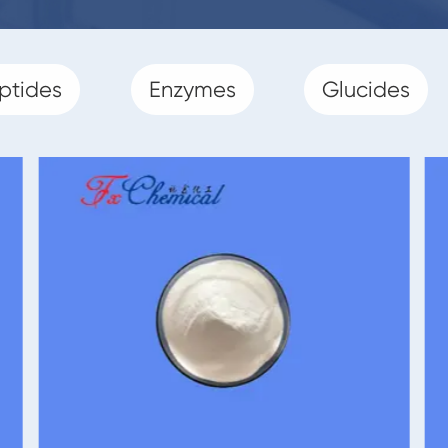
ptides
Enzymes
Glucides