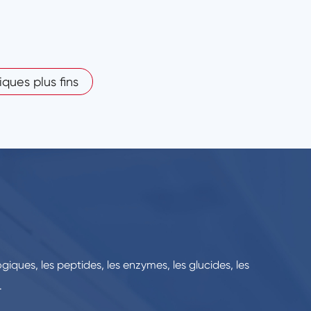
iques plus fins
giques, les peptides, les enzymes, les glucides, les
.