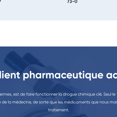
7
73-0
dient pharmaceutique act
 termes, est de faire fonctionner la drogue chimique clé. Seul 
que de la médecine, de sorte que les médicaments que nous mang
traitement.