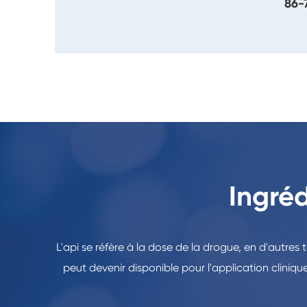
86-
Ingré
L'api se réfère à la dose de la drogue, en d'autres
peut devenir disponible pour l'application clini