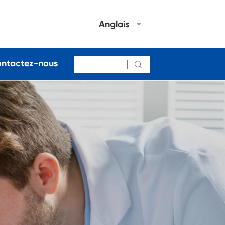
Anglais
ntactez-nous
