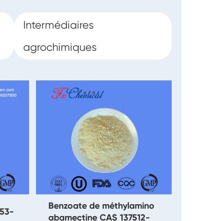
Intermédiaires
agrochimiques
Benzoate de méthylamino
453-
abamectine CAS 137512-