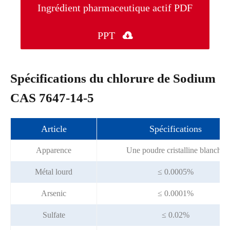
Ingrédient pharmaceutique actif PDF
PPT

Spécifications du chlorure de Sodium
CAS 7647-14-5
Article
Spécifications
Apparence
Une poudre cristalline blanche
Métal lourd
≤ 0.0005%
Arsenic
≤ 0.0001%
Sulfate
≤ 0.02%