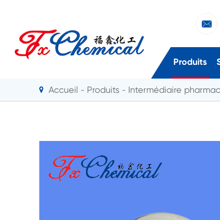

Produits
Accueil
Produits
Intermédiaire pharma