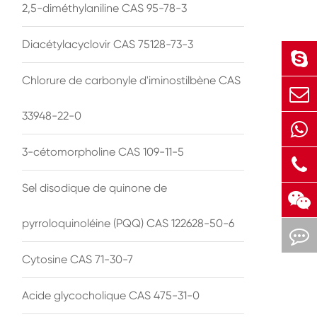
2,5-diméthylaniline CAS 95-78-3
Diacétylacyclovir CAS 75128-73-3
Chlorure de carbonyle d'iminostilbène CAS
33948-22-0
3-cétomorpholine CAS 109-11-5
Sel disodique de quinone de
pyrroloquinoléine (PQQ) CAS 122628-50-6
Cytosine CAS 71-30-7
Acide glycocholique CAS 475-31-0