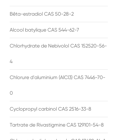
Bêta-estradiol CAS 50-28-2
Alcool batylique CAS 544-62-7
Chlorhydrate de Nebivolol CAS 152520-56-
4
Chlorure d'aluminium (AlCl3) CAS 7446-70-
0
Cyclopropyl carbinol CAS 2516-33-8
Tartrate de Rivastigmine CAS 129101-54-8