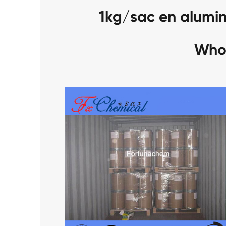
1kg/sac en alumi
Who