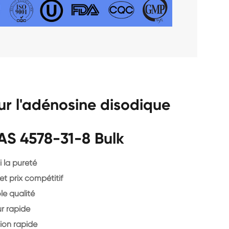
r l'adénosine disodique
AS 4578-31-8 Bulk
 la pureté
et prix compétitif
le qualité
r rapide
ion rapide