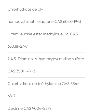
Chlorhydrate de dl-
homocysteinethiolactone CAS 6038-19-3
L-tert-leucine ester méthylique Hcl CAS
63038-27-7
2,4,5-Triamino-6-hydroxypyrimidine sulfate
CAS 35011-47-3
Chlorhydrate de triéthylamine CAS 554-
68-7
Dextrine CAS 9004-53-9