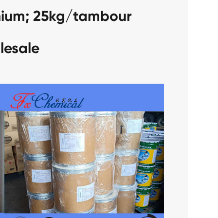
nium; 25kg/tambour
lesale