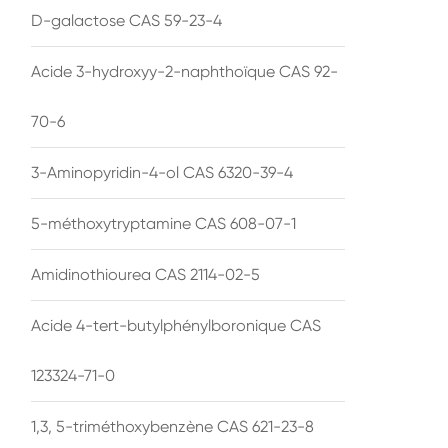
D-galactose CAS 59-23-4
Acide 3-hydroxyy-2-naphthoïque CAS 92-
70-6
3-Aminopyridin-4-ol CAS 6320-39-4
5-méthoxytryptamine CAS 608-07-1
Amidinothiourea CAS 2114-02-5
Acide 4-tert-butylphénylboronique CAS
123324-71-0
1,3, 5-triméthoxybenzène CAS 621-23-8