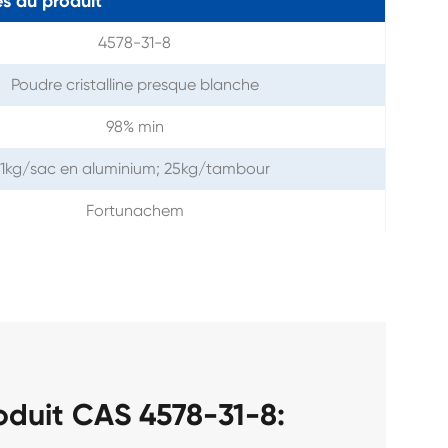
s du produit
4578-31-8
Poudre cristalline presque blanche
98% min
1kg/sac en aluminium; 25kg/tambour
Fortunachem
oduit CAS 4578-31-8: