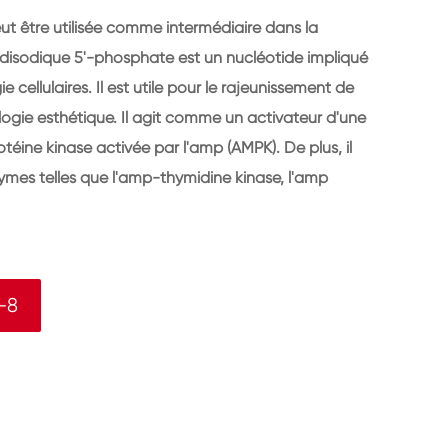
t être utilisée comme intermédiaire dans la
 disodique 5'-phosphate est un nucléotide impliqué
e cellulaires. Il est utile pour le rajeunissement de
ogie esthétique. Il agit comme un activateur d'une
téine kinase activée par l'amp (AMPK). De plus, il
ymes telles que l'amp-thymidine kinase, l'amp
-8