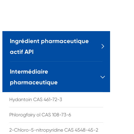
Ingrédient pharmaceutique

actif API
Intermédiaire

pharmaceutique
Hydantoin CAS 461-72-3
Phlorogfairy ol CAS 108-73-6
2-Chloro-5-nitropyridine CAS 4548-45-2