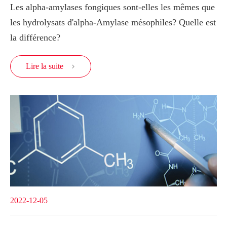
Les alpha-amylases fongiques sont-elles les mêmes que
les hydrolysats d'alpha-Amylase mésophiles? Quelle est
la différence?
Lire la suite

2022-12-05