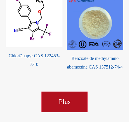
Chlorfénapyr CAS 122453-
Benzoate de méthylamino
73-0
abamectine CAS 137512-74-4
Plus