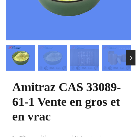

Amitraz CAS 33089-
61-1 Vente en gros et
en vrac