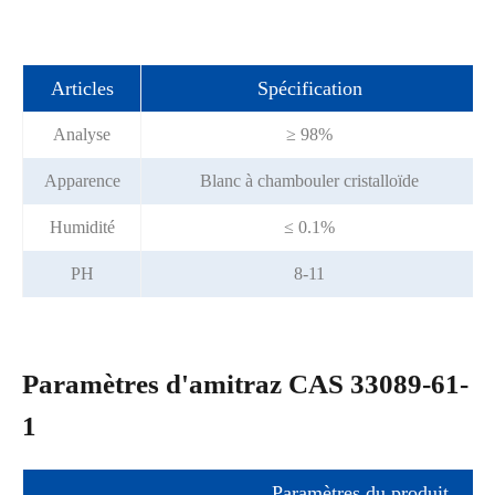
Articles
Spécification
Analyse
≥ 98%
Apparence
Blanc à chambouler cristalloïde
Humidité
≤ 0.1%
PH
8-11
Paramètres d'amitraz CAS 33089-61-
1
Paramètres du produit