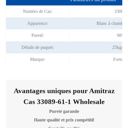
Numéro de Cas:
33089-
Apparence:
Blanc à chamboule
Pureté:
98% 
Détails de paquet:
25kg/ta
Marque:
Fortun
Avantages uniques pour Amitraz
Cas 33089-61-1 Wholesale
Pureté garantie
Haute qualité et prix compétitif