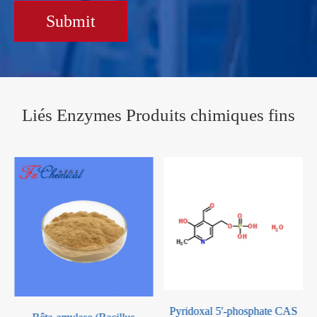
Submit
Liés Enzymes Produits chimiques fins
Pyridoxal 5'-phosphate CAS