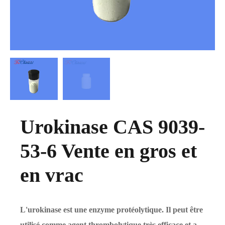
Urokinase CAS 9039-
53-6 Vente en gros et
en vrac
L'urokinase est une enzyme protéolytique. Il peut être
utilisé comme agent thrombolytique très efficace et a