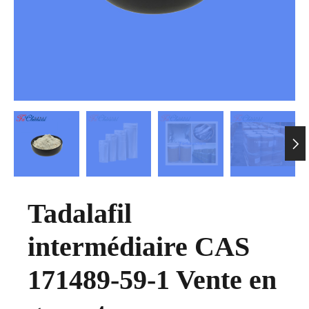

Tadalafil
intermédiaire CAS
171489-59-1 Vente en