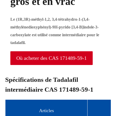
gros et en vrac
Le (1R,3R)-méthyl-1,2, 3,4-tétrahydro-1-(3,4-
méthylènedioxyphényl)-9H-pyrido [3,4-B]indole-3-
carboxylate est utilisé comme intermédiaire pour le
tadalafil.
Où acheter des CAS 171489-59-1
Spécifications de Tadalafil
intermédiaire CAS 171489-59-1
Articles