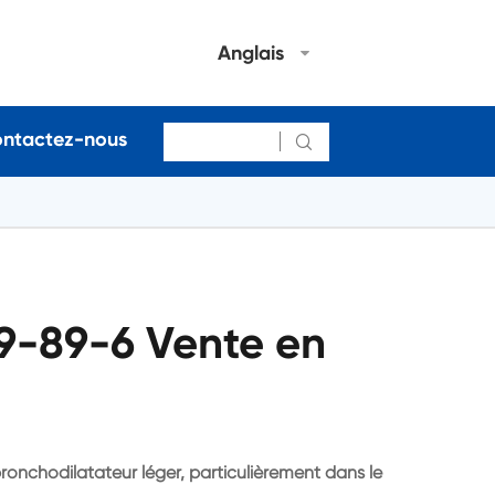
Anglais
ntactez-nous

9-89-6 Vente en
nchodilatateur léger, particulièrement dans le