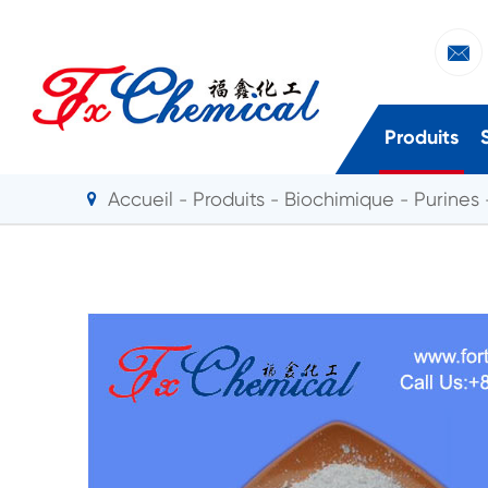

Produits
Accueil
Produits
Biochimique
Purines