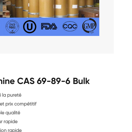
hine CAS 69-89-6 Bulk
 la pureté
et prix compétitif
le qualité
r rapide
ion rapide