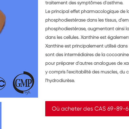
traitement des symptômes d'asthme.
Le principal effet pharmacologique de la 
phosphodiestérase dans les tissus, d'e
phosphodiestérase, augmentant ainsi 
dans les cellules. Xanthine est égaleme
Xanthine est principalement utilisé dans
sont des intermédiaires de la cocoanin
pour préparer d'autres analogues de xa
y compris l'excitabilité des muscles, du
l'hydrodiurèse.
Où acheter des CAS 69-89-6