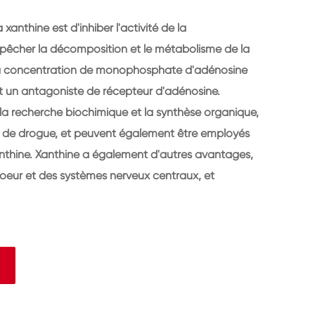
xanthine est d'inhiber l'activité de la
mpêcher la décomposition et le métabolisme de la
la concentration de monophosphate d'adénosine
nt un antagoniste de récepteur d'adénosine.
 la recherche biochimique et la synthèse organique,
e de drogue, et peuvent également être employés
nthine. Xanthine a également d'autres avantages,
 coeur et des systèmes nerveux centraux, et