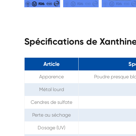
Spécifications de Xanthi
Article
Sp
Apparence
Poudre presque bl
Métal lourd
Cendres de sulfate
Perte au séchage
Dosage (UV)