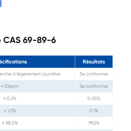
ne CAS 69-89-6
écifications
Résultats
anche à légèrement jaunâtre
Se conformer
≤ 10ppm
Se conformer
≤ 0.2%
0.05%
≤ 1.0%
0.1%
≥ 98.0%
99.2%