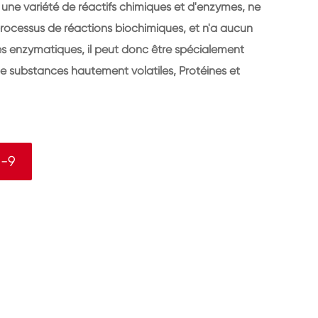
 une variété de réactifs chimiques et d'enzymes, ne
 processus de réactions biochimiques, et n'a aucun
ques enzymatiques, il peut donc être spécialement
 de substances hautement volatiles, Protéines et
5-9