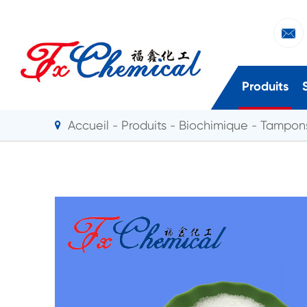

Produits
Accueil
Produits
Biochimique
Tampons