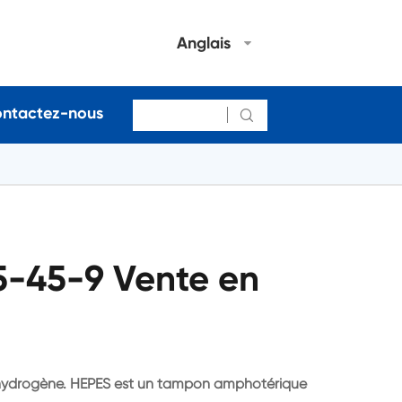
Anglais
ntactez-nous

-45-9 Vente en
 hydrogène. HEPES est un tampon amphotérique