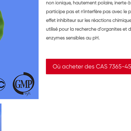
non ionique, hautement polaire, inerte à
participe pas et n'interfère pas avec le
effet inhibiteur sur les réactions chimi
utilisé pour la recherche d'organites et
enzymes sensibles au pH.
Où acheter des CAS 7365-4