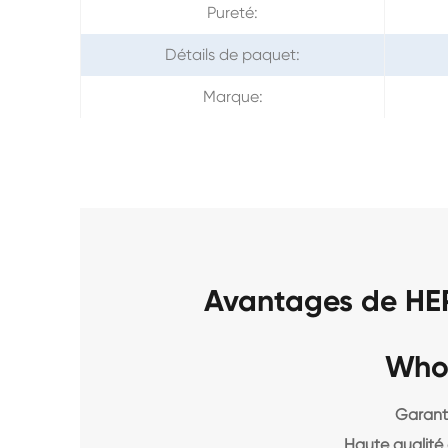
Pureté:
Détails de paquet:
Marque:
Avantages de HE
Who
Garanti
Haute qualité 