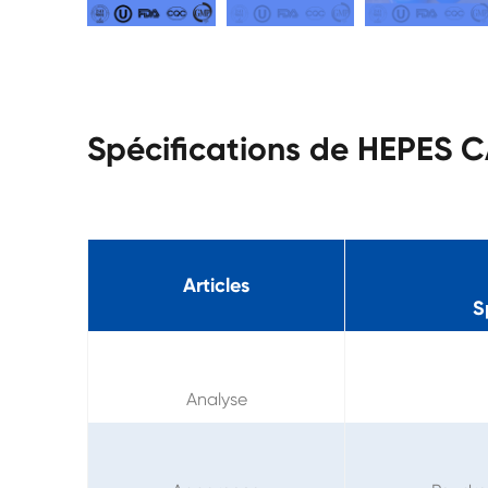
Spécifications de HEPES 
Articles
S
Analyse