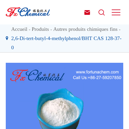


Accueil
Produits
Autres produits chimiques fins
2,6-Di-tert-butyl-4-methylphenol/BHT CAS 128-37-
0