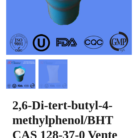
2,6-Di-tert-butyl-4-
methylphenol/BHT
CAS 128-37-0 Vente