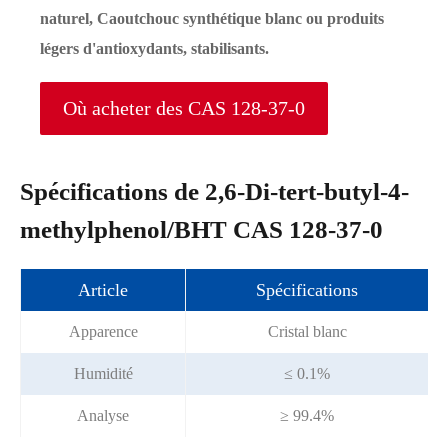
naturel, Caoutchouc synthétique blanc ou produits
légers d'antioxydants, stabilisants.
Où acheter des CAS 128-37-0
Spécifications de 2,6-Di-tert-butyl-4-
methylphenol/BHT CAS 128-37-0
Article
Spécifications
Apparence
Cristal blanc
Humidité
≤ 0.1%
Analyse
≥ 99.4%