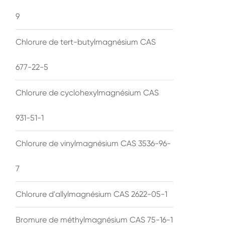
9
Chlorure de tert-butylmagnésium CAS
677-22-5
Chlorure de cyclohexylmagnésium CAS
931-51-1
Chlorure de vinylmagnésium CAS 3536-96-
7
Chlorure d'allylmagnésium CAS 2622-05-1
Bromure de méthylmagnésium CAS 75-16-1