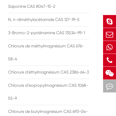
Saponine CAS 8047-15-2
N, n-diméthylacétamide CAS 127-19-5
3-Bromo-2-pyridinamine CAS 13534-99-1
Chlorure de méthylmagnésium CAS 676-
58-4
Chlorure d'éthylmagnésium CAS 2386-64-3
Chlorure d'isopropylmagnésium CAS 1068-
55-9
Chlorure de butylmagnésium CAS 693-04-