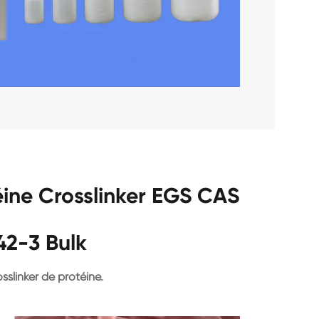
éine Crosslinker EGS CAS
42-3 Bulk
sslinker de protéine.