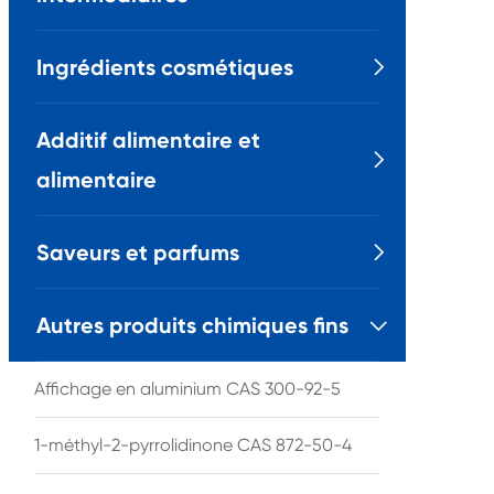
Ingrédients cosmétiques

Additif alimentaire et

alimentaire
Saveurs et parfums

Autres produits chimiques fins

Affichage en aluminium CAS 300-92-5
1-méthyl-2-pyrrolidinone CAS 872-50-4