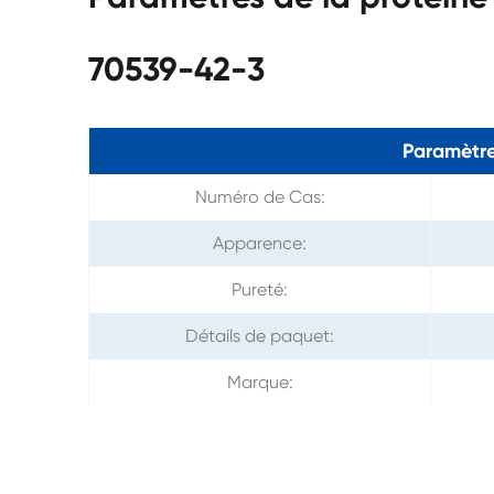
70539-42-3
Paramètre
Numéro de Cas:
Apparence:
Pureté:
Détails de paquet:
Marque: