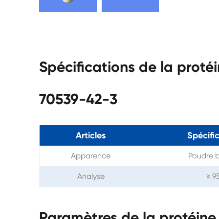
Spécifications de la proté
70539-42-3
Articles
Spécifi
Apparence
Poudre 
Analyse
≥ 9
Paramètres de la protéine