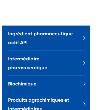
Ingrédient pharmaceutique

actif API
Intermédiaire

pharmaceutique
Biochimique

Produits agrochimiques et

intermédiaires