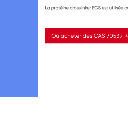
La protéine crosslinker EGS est utilisée
Où acheter des CAS 70539-