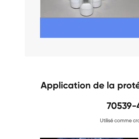
Application de la prot
70539-
Utilisé comme cro