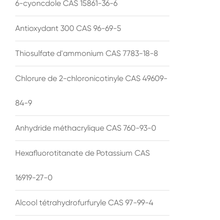
6-cyoncdole CAS 15861-36-6
Antioxydant 300 CAS 96-69-5
Thiosulfate d'ammonium CAS 7783-18-8
Chlorure de 2-chloronicotinyle CAS 49609-
84-9
Anhydride méthacrylique CAS 760-93-0
Hexafluorotitanate de Potassium CAS
16919-27-0
Alcool tétrahydrofurfuryle CAS 97-99-4