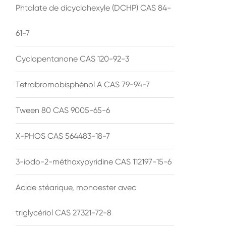
Phtalate de dicyclohexyle (DCHP) CAS 84-
61-7
Cyclopentanone CAS 120-92-3
Tetrabromobisphénol A CAS 79-94-7
Tween 80 CAS 9005-65-6
X-PHOS CAS 564483-18-7
3-iodo-2-méthoxypyridine CAS 112197-15-6
Acide stéarique, monoester avec
triglycériol CAS 27321-72-8