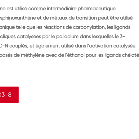
e est utilisé comme intermédiaire pharmaceutique.
phinoxanthène et de métaux de transition peut être utilisé
ique telle que les réactions de carbonylation, les ligands
liques catalysées par le palladium dans lesquelles le 3-
N couplés, et également utilisé dans l'activation catalysée
mposés de méthylène avec de l'éthanol pour les ligands chélaté
03-8