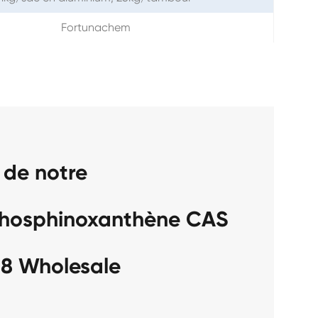
Fortunachem
 de notre
phosphinoxanthène CAS
-8 Wholesale