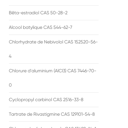
Bêta-estradiol CAS 50-28-2
Alcool batylique CAS 544-62-7
Chlorhydrate de Nebivolol CAS 152520-56-
4
Chlorure d'aluminium (AlCl3) CAS 7446-70-
0
Cyclopropyl carbinol CAS 2516-33-8
Tartrate de Rivastigmine CAS 129101-54-8