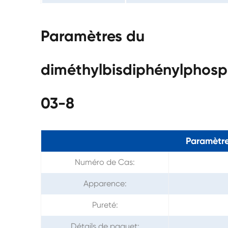
Paramètres du
diméthylbisdiphénylphosp
03-8
Paramètre
Numéro de Cas:
Apparence:
Pureté:
Détails de paquet: