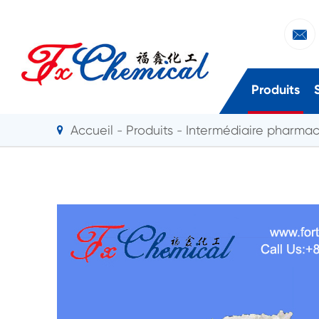

Produits
Accueil
Produits
Intermédiaire pharma