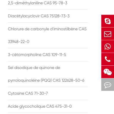
2,5-diméthylaniline CAS 95-78-3
Diacétylacyclovir CAS 75128-73-3
Chlorure de carbonyle d'iminostilbène CAS
33948-22-0
3-cétomorpholine CAS 109-11-5
Sel disodique de quinone de
pyrroloquinoléine (PQQ) CAS 122628-50-6
Cytosine CAS 71-30-7
Acide glycocholique CAS 475-31-0