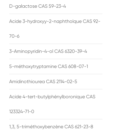
D-galactose CAS 59-23-4
Acide 3-hydroxyy-2-naphthoïque CAS 92-
70-6
3-Aminopyridin-4-ol CAS 6320-39-4
5-méthoxytryptamine CAS 608-07-1
Amidinothiourea CAS 2114-02-5
Acide 4-tert-butylphénylboronique CAS
123324-71-0
1,3, 5-triméthoxybenzène CAS 621-23-8