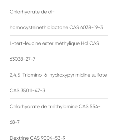
Chlorhydrate de dl-
homocysteinethiolactone CAS 6038-19-3
L-tert-leucine ester méthylique Hcl CAS
63038-27-7
2,4,5-Triamino-6-hydroxypyrimidine sulfate
CAS 35011-47-3
Chlorhydrate de triéthylamine CAS 554-
68-7
Dextrine CAS 9004-53-9