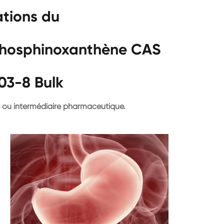
ations du
phosphinoxanthène CAS
03-8 Bulk
e ou intermédiaire pharmaceutique.