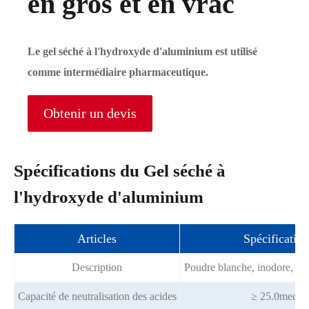
en gros et en vrac
Le gel séché à l'hydroxyde d'aluminium est utilisé
comme intermédiaire pharmaceutique.
Obtenir un devis
Spécifications du Gel séché à
l'hydroxyde d'aluminium
Articles
Spécification
Description
Poudre blanche, inodore, in
Capacité de neutralisation des acides
≥ 25.0meq/g