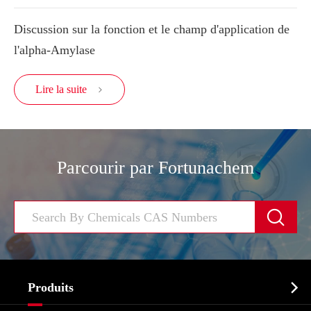
Discussion sur la fonction et le champ d'application de
l'alpha-Amylase
Lire la suite

Parcourir par Fortunachem


Produits