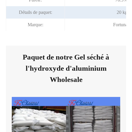
Détails de paquet:
20 kg/s
Marque:
Fortunac
Paquet de notre Gel séché à
l'hydroxyde d'aluminium
Wholesale