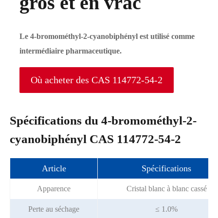
gros et en vrac
Le 4-bromométhyl-2-cyanobiphényl est utilisé comme
intermédiaire pharmaceutique.
Où acheter des CAS 114772-54-2
Spécifications du 4-bromométhyl-2-
cyanobiphényl CAS 114772-54-2
Article
Spécifications
Apparence
Cristal blanc à blanc cassé
Perte au séchage
≤ 1.0%