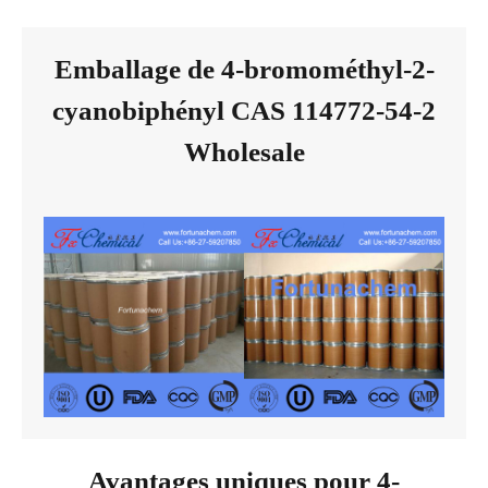
Emballage de 4-bromométhyl-2-
cyanobiphényl CAS 114772-54-2
Wholesale
Avantages uniques pour 4-