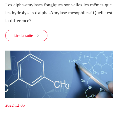
Les alpha-amylases fongiques sont-elles les mêmes que
les hydrolysats d'alpha-Amylase mésophiles? Quelle est
la différence?
Lire la suite

2022-12-05