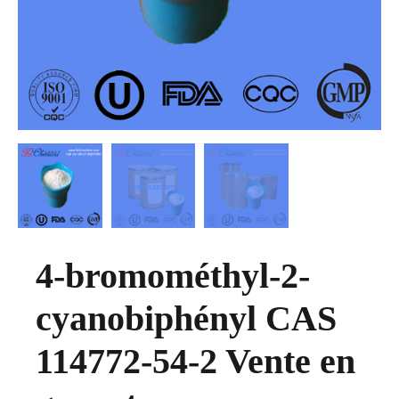
4-bromométhyl-2-
cyanobiphényl CAS
114772-54-2 Vente en