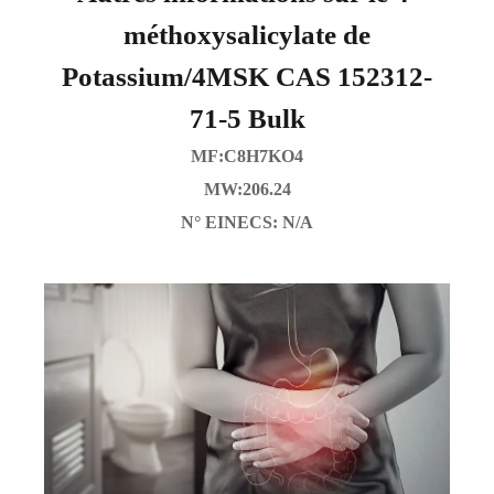
méthoxysalicylate de
Potassium/4MSK CAS 152312-
71-5 Bulk
MF:C8H7KO4
MW:206.24
N° EINECS: N/A