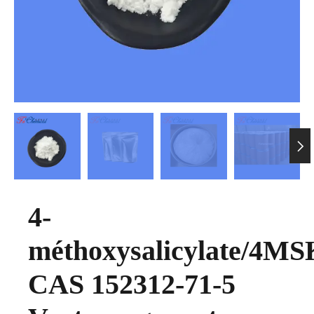

4-
méthoxysalicylate/4MS
CAS 152312-71-5