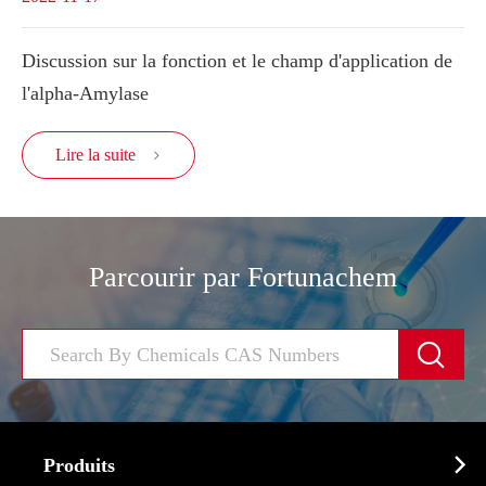
Discussion sur la fonction et le champ d'application de
l'alpha-Amylase
Lire la suite

Parcourir par Fortunachem


Produits