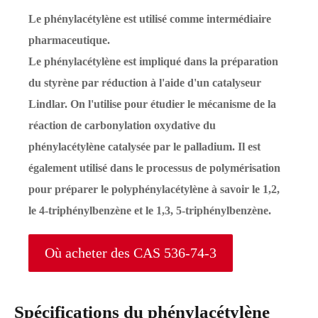
Le phénylacétylène est utilisé comme intermédiaire
pharmaceutique.
Le phénylacétylène est impliqué dans la préparation
du styrène par réduction à l'aide d'un catalyseur
Lindlar. On l'utilise pour étudier le mécanisme de la
réaction de carbonylation oxydative du
phénylacétylène catalysée par le palladium. Il est
également utilisé dans le processus de polymérisation
pour préparer le polyphénylacétylène à savoir le 1,2,
le 4-triphénylbenzène et le 1,3, 5-triphénylbenzène.
Où acheter des CAS 536-74-3
Spécifications du phénylacétylène