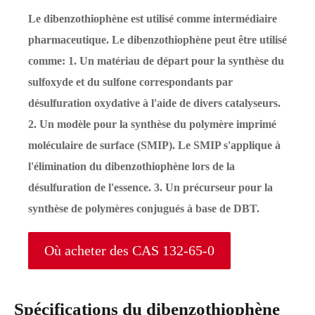
Le dibenzothiophène est utilisé comme intermédiaire
pharmaceutique. Le dibenzothiophène peut être utilisé
comme: 1. Un matériau de départ pour la synthèse du
sulfoxyde et du sulfone correspondants par
désulfuration oxydative à l'aide de divers catalyseurs.
2. Un modèle pour la synthèse du polymère imprimé
moléculaire de surface (SMIP). Le SMIP s'applique à
l'élimination du dibenzothiophène lors de la
désulfuration de l'essence. 3. Un précurseur pour la
synthèse de polymères conjugués à base de DBT.
Où acheter des CAS 132-65-0
Spécifications du dibenzothiophène