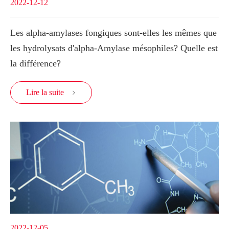
2022-12-12
Les alpha-amylases fongiques sont-elles les mêmes que
les hydrolysats d'alpha-Amylase mésophiles? Quelle est
la différence?
Lire la suite

2022-12-05