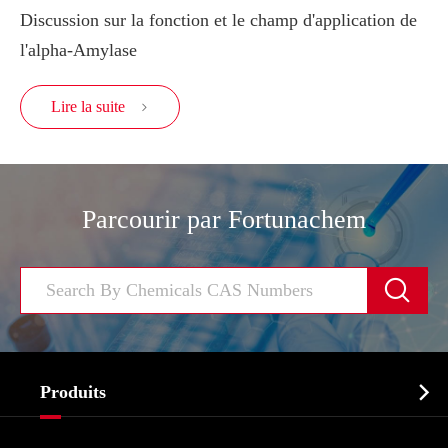
Discussion sur la fonction et le champ d'application de
l'alpha-Amylase
Lire la suite

Parcourir par Fortunachem


Produits
Ingrédient pharmaceutique actif API