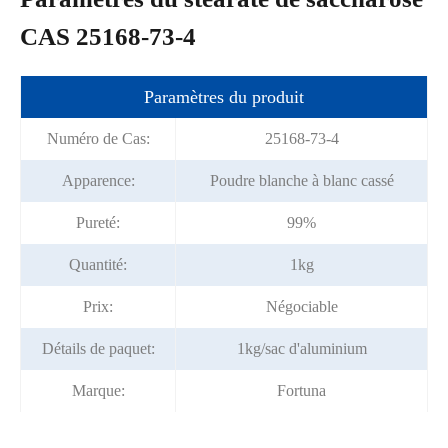
CAS 25168-73-4
Paramètres du produit
Numéro de Cas:
25168-73-4
Apparence:
Poudre blanche à blanc cassé
Pureté:
99%
Quantité:
1kg
Prix:
Négociable
Détails de paquet:
1kg/sac d'aluminium
Marque:
Fortuna