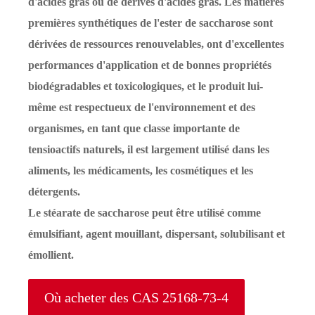
d'acides gras ou de dérivés d'acides gras. Les matières
premières synthétiques de l'ester de saccharose sont
dérivées de ressources renouvelables, ont d'excellentes
performances d'application et de bonnes propriétés
biodégradables et toxicologiques, et le produit lui-
même est respectueux de l'environnement et des
organismes, en tant que classe importante de
tensioactifs naturels, il est largement utilisé dans les
aliments, les médicaments, les cosmétiques et les
détergents.
Le stéarate de saccharose peut être utilisé comme
émulsifiant, agent mouillant, dispersant, solubilisant et
émollient.
Où acheter des CAS 25168-73-4