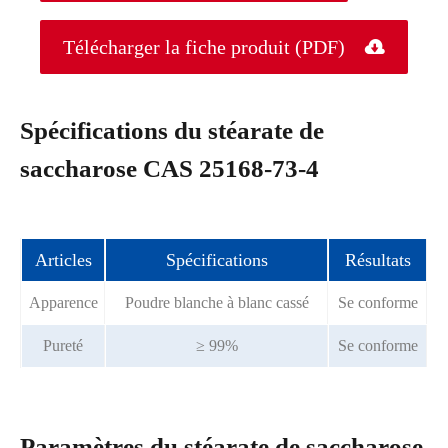
Télécharger la fiche produit (PDF)

Spécifications du stéarate de
saccharose CAS 25168-73-4
Articles
Spécifications
Résultats
Apparence
Poudre blanche à blanc cassé
Se conforme
Pureté
≥ 99%
Se conforme
Paramètres du stéarate de saccharose