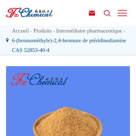


Accueil
Produits
Intermédiaire pharmaceutique
6-(bromométhyle)-2,4-bromure de ptéridinediamine
CAS 52853-40-4