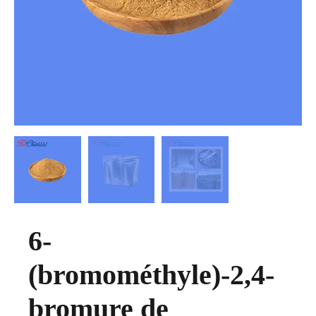
6-
(bromométhyle)-2,4-
bromure de