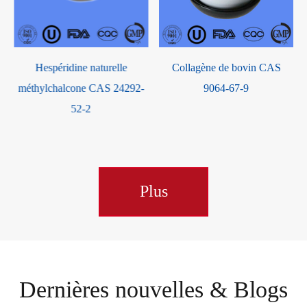
Collagène de bovin CAS
Éthylhexylglycérine CAS
9064-67-9
70445-33-9
Plus
Dernières nouvelles & Blogs