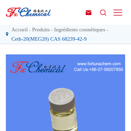


Accueil
Produits
Ingrédients cosmétiques
Ceth-20(MEG20) CAS 68239-42-9