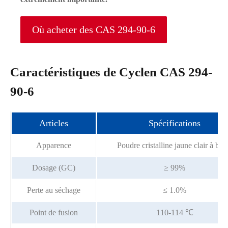
Où acheter des CAS 294-90-6
Caractéristiques de Cyclen CAS 294-
90-6
Articles
Spécifications
Apparence
Poudre cristalline jaune clair à bla
Dosage (GC)
≥ 99%
Perte au séchage
≤ 1.0%
Point de fusion
110-114 ℃