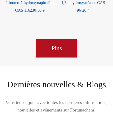
2-bromo-7-hydroxynaphtalène
1,3-dihydroxyacétone CAS
CAS 116230-30-9
96-26-4
3
Plus
Dernières nouvelles & Blogs
Vous tenir à jour avec toutes les dernières informations,
nouvelles et événements sur Fortunachem!