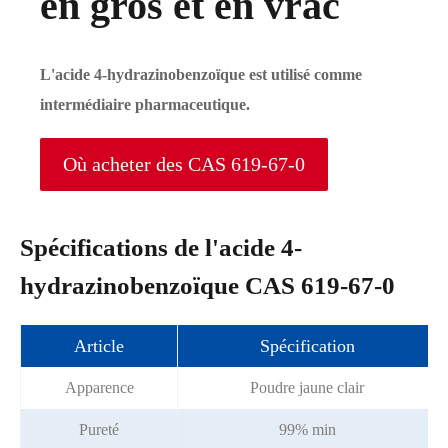
en gros et en vrac
L'acide 4-hydrazinobenzoïque est utilisé comme
intermédiaire pharmaceutique.
Où acheter des CAS 619-67-0
Spécifications de l'acide 4-
hydrazinobenzoïque CAS 619-67-0
Article
Spécification
Apparence
Poudre jaune clair
Pureté
99% min