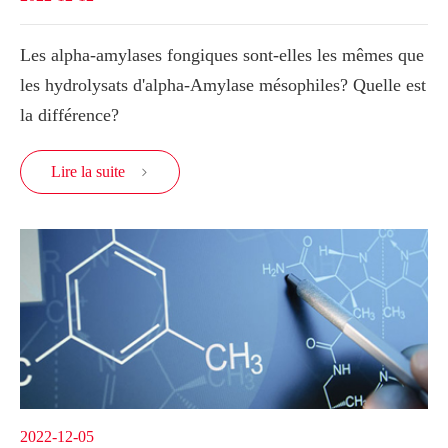
Les alpha-amylases fongiques sont-elles les mêmes que
les hydrolysats d'alpha-Amylase mésophiles? Quelle est
la différence?
Lire la suite

2022-12-05