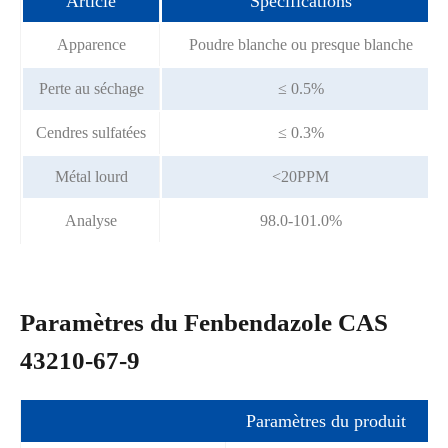
Article
Spécifications
Apparence
Poudre blanche ou presque blanche
Perte au séchage
≤ 0.5%
Cendres sulfatées
≤ 0.3%
Métal lourd
<20PPM
Analyse
98.0-101.0%
Paramètres du Fenbendazole CAS
43210-67-9
Paramètres du produit