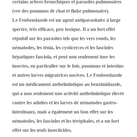
certains arbres bronchiques et parasites pulmonaires
(ver des poumons de chat et fluke pulmonaire).
Le Fenbendazole est un agent antiparasitaire à large
spectre, très efficace, peu toxique. Il a un fort effet
répulsif sur les parasites tels que les vers ronds, les
nématodes, les ténia, les cysticerces et les fascioles
hépatiques fasciola, et peut non seulement tuer les
insectes, en particulier sur le foie, poumons et intestins
et autres larves migratrices nocives. Le Fenbendazole
est un médicament anthelmintique au benzimidazole,
qui a non seulement une activité anthelmintique élevée
contre les adultes et les larves de nématodes gastro-
intestinaux, mais a également un bon effet sur les
nématodes, les fascioles et les téréphales, et a un fort
effet sur les œufs insecticides.