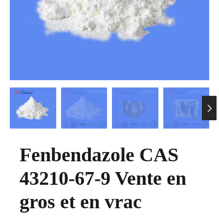

Fenbendazole CAS
43210-67-9 Vente en
gros et en vrac