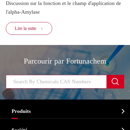
Discussion sur la fonction et le champ d'application de
l'alpha-Amylase
Lire la suite

Parcourir par Fortunachem


Produits
Ingrédient pharmaceutique actif API