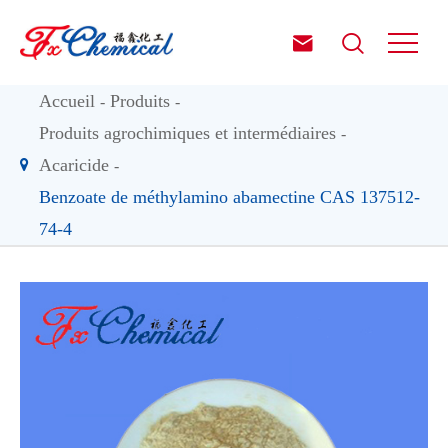


Accueil
Produits
Produits agrochimiques et intermédiaires
Acaricide
Benzoate de méthylamino abamectine CAS 137512-
74-4