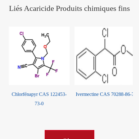
Liés Acaricide Produits chimiques fins
Amitraz CAS 33089-61-1
Chlorfénapyr CAS 122453-
73-0