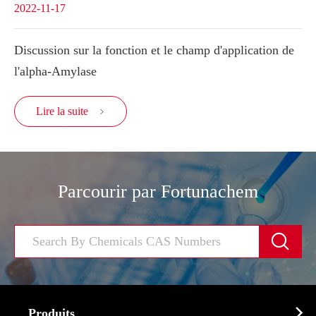
2022-11-17
Discussion sur la fonction et le champ d'application de
l'alpha-Amylase
Lire la suite

Parcourir par Fortunachem


Produits