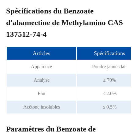
Spécifications du Benzoate
d'abamectine de Methylamino CAS
137512-74-4
Articles
Spécifications
Apparence
Poudre jaune clair
Analyse
≥ 70%
Eau
≤ 2.0%
Acétone insolubles
≤ 0.5%
Paramètres du Benzoate de