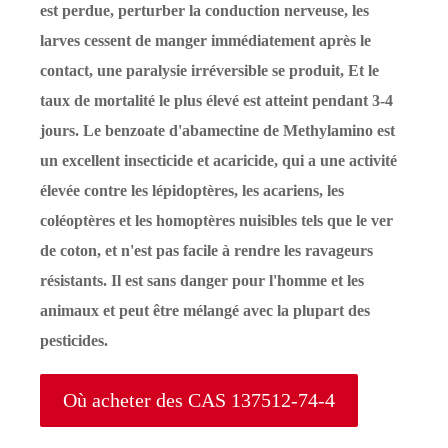
est perdue, perturber la conduction nerveuse, les
larves cessent de manger immédiatement après le
contact, une paralysie irréversible se produit, Et le
taux de mortalité le plus élevé est atteint pendant 3-4
jours. Le benzoate d'abamectine de Methylamino est
un excellent insecticide et acaricide, qui a une activité
élevée contre les lépidoptères, les acariens, les
coléoptères et les homoptères nuisibles tels que le ver
de coton, et n'est pas facile à rendre les ravageurs
résistants. Il est sans danger pour l'homme et les
animaux et peut être mélangé avec la plupart des
pesticides.
Où acheter des CAS 137512-74-4