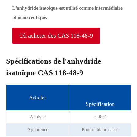
L'anhydride isatoïque est utilisé comme intermédiaire
pharmaceutique.
Où acheter des CAS 118-48-9
Spécifications de l'anhydride
isatoïque CAS 118-48-9
Articles
Spécification
Analyse
≥ 98%
Apparence
Poudre blanc cassé