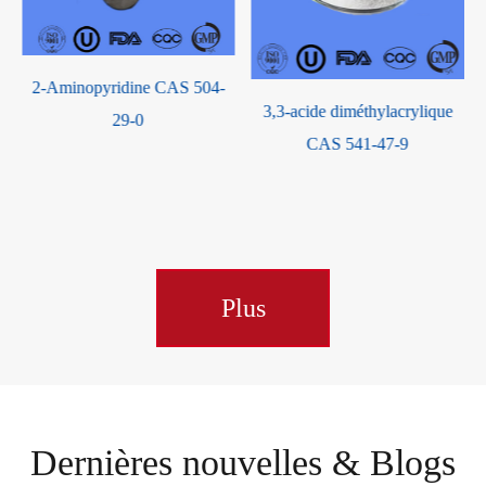
2-Aminopyridine CAS 504-
3,3-acide diméthylacrylique
29-0
CAS 541-47-9
Plus
Dernières nouvelles & Blogs