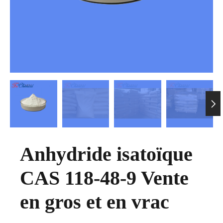

Anhydride isatoïque
CAS 118-48-9 Vente
en gros et en vrac