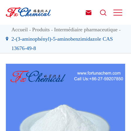


Accueil
Produits
Intermédiaire pharmaceutique
2-(3-aminophényl)-5-aminobenzimidazole CAS
13676-49-8