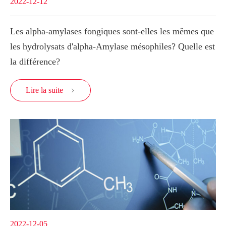
2022-12-12
Les alpha-amylases fongiques sont-elles les mêmes que
les hydrolysats d'alpha-Amylase mésophiles? Quelle est
la différence?
Lire la suite

2022-12-05