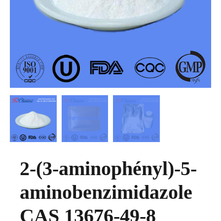
2-(3-aminophényl)-5-
aminobenzimidazole
CAS 13676-49-8