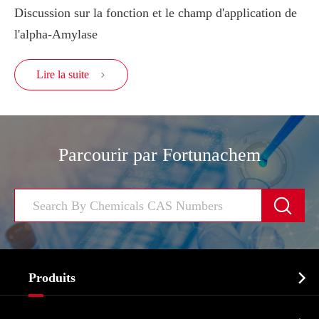
Discussion sur la fonction et le champ d'application de
l'alpha-Amylase
Lire la suite

Parcourir par Fortunachem


Produits
Ingrédient pharmaceutique actif API