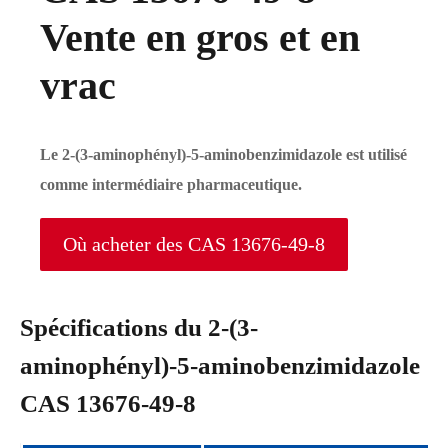
Vente en gros et en
vrac
Le 2-(3-aminophényl)-5-aminobenzimidazole est utilisé
comme intermédiaire pharmaceutique.
Où acheter des CAS 13676-49-8
Spécifications du 2-(3-
aminophényl)-5-aminobenzimidazole
CAS 13676-49-8