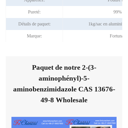
Pureté:
99% mi
Détails de paquet:
1kg/sac en aluminium
Marque:
Fortunac
Paquet de notre 2-(3-
aminophényl)-5-
aminobenzimidazole CAS 13676-
49-8 Wholesale