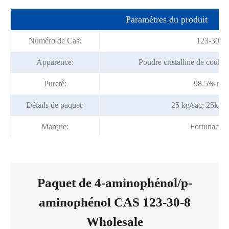
Paramètres du produit
Numéro de Cas:
123-30-8
Apparence:
Poudre cristalline de couleu
Pureté:
98.5% min
Détails de paquet:
25 kg/sac; 25kg/
Marque:
Fortunache
Paquet de 4-aminophénol/p-
aminophénol CAS 123-30-8
Wholesale