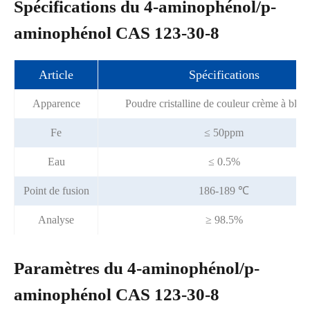
Spécifications du 4-aminophénol/p-
aminophénol CAS 123-30-8
Article
Spécifications
Apparence
Poudre cristalline de couleur crème à blan
Fe
≤ 50ppm
Eau
≤ 0.5%
Point de fusion
186-189 ℃
Analyse
≥ 98.5%
Paramètres du 4-aminophénol/p-
aminophénol CAS 123-30-8