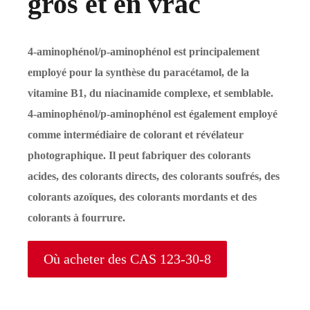
gros et en vrac
4-aminophénol/p-aminophénol est principalement
employé pour la synthèse du paracétamol, de la
vitamine B1, du niacinamide complexe, et semblable.
4-aminophénol/p-aminophénol est également employé
comme intermédiaire de colorant et révélateur
photographique. Il peut fabriquer des colorants
acides, des colorants directs, des colorants soufrés, des
colorants azoïques, des colorants mordants et des
colorants à fourrure.
Où acheter des CAS 123-30-8