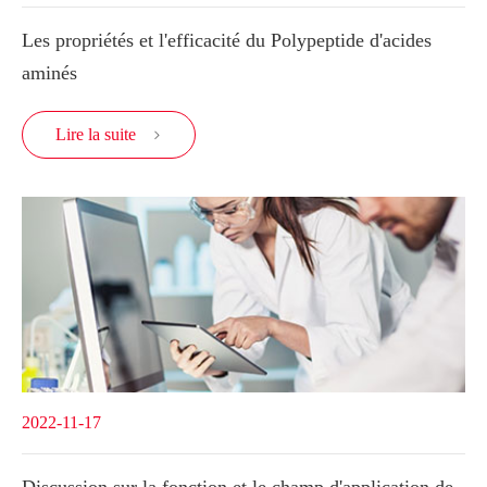
Les propriétés et l'efficacité du Polypeptide d'acides
aminés
Lire la suite

2022-11-17
Discussion sur la fonction et le champ d'application de