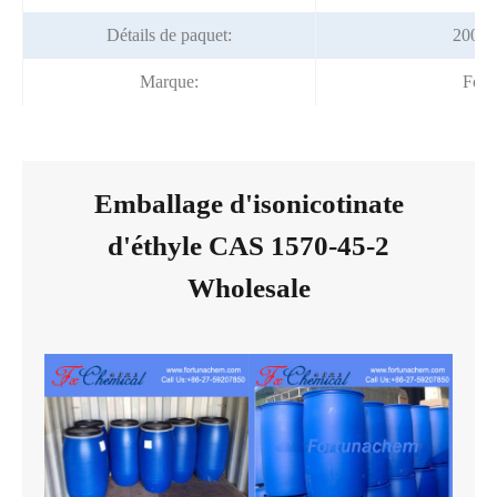
Détails de paquet:
200Kg
Marque:
Fort
Emballage d'isonicotinate
d'éthyle CAS 1570-45-2
Wholesale