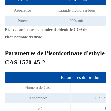
Article
Spécification
Apparence
Liquide incolore à brun
Pureté
99% min
Bienvenue à nous demander d'obtenir le COA de
l'isonicotinate d'éthyle
Paramètres de l'isonicotinate d'éthyle
CAS 1570-45-2
Paramètres du produit
Numéro de Cas:
157
Apparence:
Liquide i
Pureté:
99.