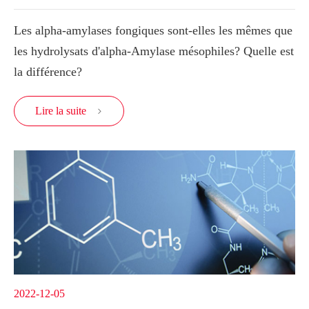
Les alpha-amylases fongiques sont-elles les mêmes que
les hydrolysats d'alpha-Amylase mésophiles? Quelle est
la différence?
Lire la suite

2022-12-05