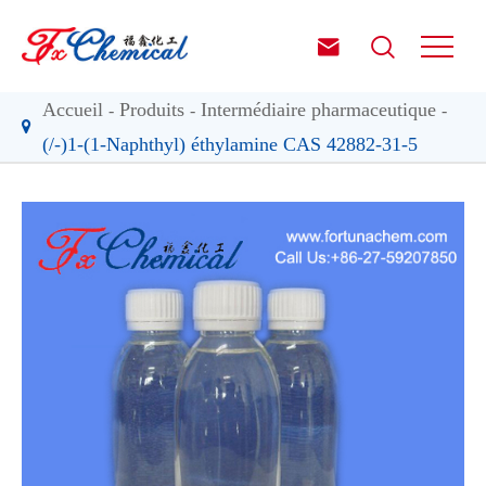


Accueil
Produits
Intermédiaire pharmaceutique
(/-)1-(1-Naphthyl) éthylamine CAS 42882-31-5