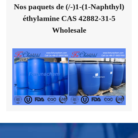
Nos paquets de (/-)1-(1-Naphthyl)
éthylamine CAS 42882-31-5
Wholesale