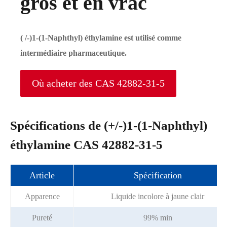
gros et en vrac
( /-)1-(1-Naphthyl) éthylamine est utilisé comme
intermédiaire pharmaceutique.
Où acheter des CAS 42882-31-5
Spécifications de (+/-)1-(1-Naphthyl)
éthylamine CAS 42882-31-5
Article
Spécification
Apparence
Liquide incolore à jaune clair
Pureté
99% min