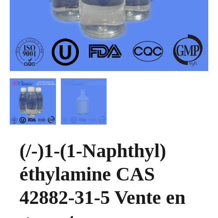
(/-)1-(1-Naphthyl)
éthylamine CAS
42882-31-5 Vente en