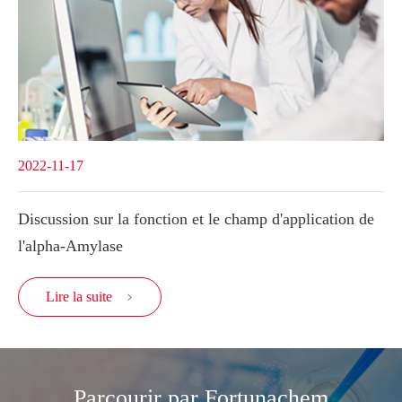
2022-11-17
Discussion sur la fonction et le champ d'application de
l'alpha-Amylase
Lire la suite

Parcourir par Fortunachem