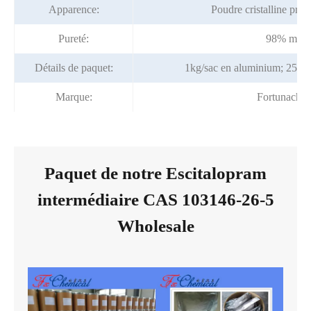
Apparence:
Poudre cristalline pre
Pureté:
98% min
Détails de paquet:
1kg/sac en aluminium; 25kg/
Marque:
Fortunache
Paquet de notre Escitalopram
intermédiaire CAS 103146-26-5
Wholesale