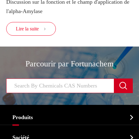
Discussion sur la fonction et le champ d'application de
l'alpha-Amylase
Lire la suite

Parcourir par Fortunachem


Produits
Ingrédient pharmaceutique actif API

Société