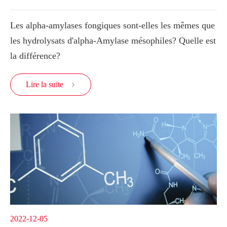
Les alpha-amylases fongiques sont-elles les mêmes que
les hydrolysats d'alpha-Amylase mésophiles? Quelle est
la différence?
Lire la suite

2022-12-05