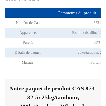
Paramètres du produit
Numéro de Cas:
873-32-
Apparence:
Poudre cristalline blanc
Pureté:
99% mi
Détails de paquet:
25kg/tambour, 20
Marque:
Fortunac
Notre paquet de produit CAS 873-
32-5: 25kg/tambour,