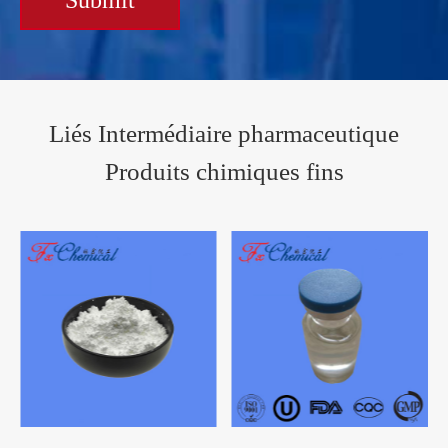
Submit
Liés Intermédiaire pharmaceutique
Produits chimiques fins
4-amino-6-chlorobenzène-1,3-