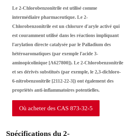
Le 2-Chlorobenzonitrile est utilisé comme
intermédiaire pharmaceutique. Le 2-
Chlorobenzonitrile est un chlorure d'aryle activé qui
est couramment utilisé dans les réactions impliquant
l'arylation directe catalysée par le Palladium des
hétéroaromatiques (par exemple l'acide 3-
aminopicolinique [A627800]). Le 2-Chlorobenzonitrile
et ses dérivés substitués (par exemple, le 2,3-dichloro-
6-nitrobenzonitrile [2112-22-3]) ont également des
propriétés anti-inflammatoires potentielles.
Où acheter des CAS 873-32-5
Spécifications du 2-