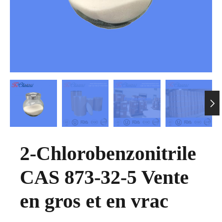

2-Chlorobenzonitrile
CAS 873-32-5 Vente
en gros et en vrac