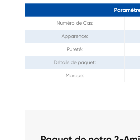
Paramètre
Numéro de Cas:
Apparence:
Pureté:
Détails de paquet:
Marque:
Paquet de notre 2-Am