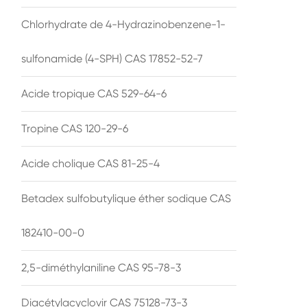
Chlorhydrate de 4-Hydrazinobenzene-1-
sulfonamide (4-SPH) CAS 17852-52-7
Acide tropique CAS 529-64-6
Tropine CAS 120-29-6
Acide cholique CAS 81-25-4
Betadex sulfobutylique éther sodique CAS
182410-00-0
2,5-diméthylaniline CAS 95-78-3
Diacétylacyclovir CAS 75128-73-3