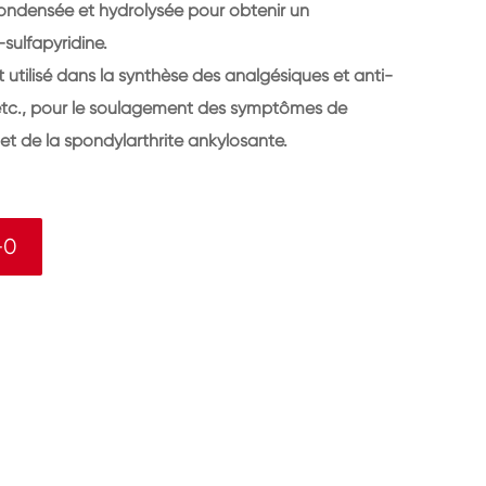
ondensée et hydrolysée pour obtenir un
ulfapyridine.
utilisé dans la synthèse des analgésiques et anti-
etc., pour le soulagement des symptômes de
 et de la spondylarthrite ankylosante.
-0