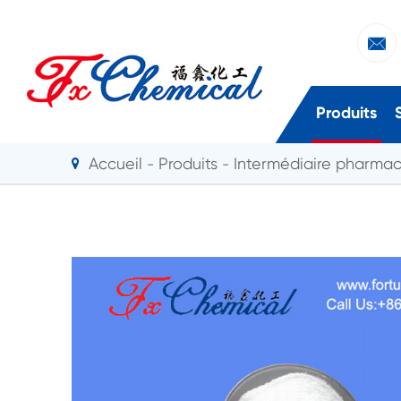

Produits
Accueil
Produits
Intermédiaire pharma