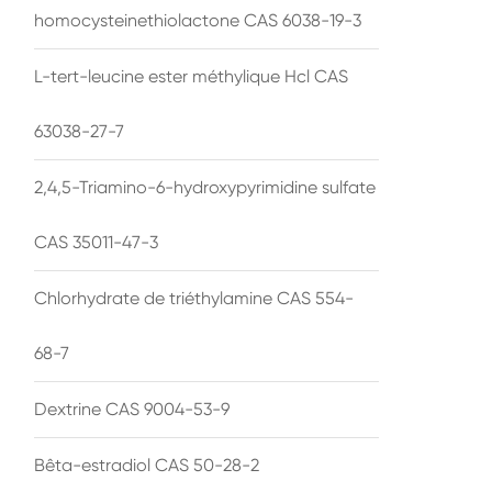
homocysteinethiolactone CAS 6038-19-3
L-tert-leucine ester méthylique Hcl CAS
63038-27-7
2,4,5-Triamino-6-hydroxypyrimidine sulfate
CAS 35011-47-3
Chlorhydrate de triéthylamine CAS 554-
68-7
Dextrine CAS 9004-53-9
Bêta-estradiol CAS 50-28-2