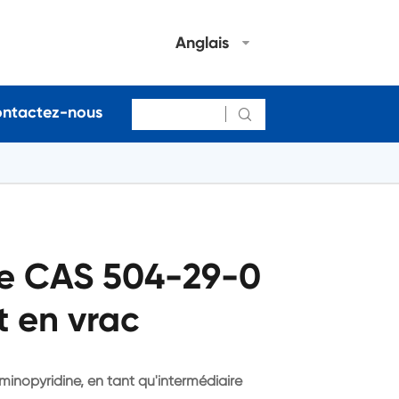
Anglais
ntactez-nous

ne CAS 504-29-0
t en vrac
inopyridine, en tant qu'intermédiaire