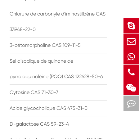
Chlorure de carbonyle d'iminostilbène CAS
33948-22-0
3-cétomorpholine CAS 109-11-5
Sel disodique de quinone de
pyrroloquinoléine (PQQ) CAS 122628-50-6
Cytosine CAS 71-30-7
Acide glycocholique CAS 475-31-0
D-galactose CAS 59-23-4