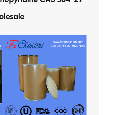
olesale