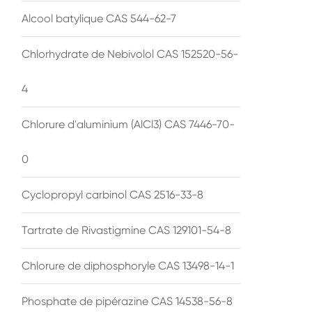
Alcool batylique CAS 544-62-7
Chlorhydrate de Nebivolol CAS 152520-56-
4
Chlorure d'aluminium (AlCl3) CAS 7446-70-
0
Cyclopropyl carbinol CAS 2516-33-8
Tartrate de Rivastigmine CAS 129101-54-8
Chlorure de diphosphoryle CAS 13498-14-1
Phosphate de pipérazine CAS 14538-56-8