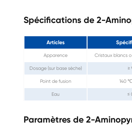
Spécifications de 2-Amin
Articles
Spécif
Apparence
Cristaux blancs o
Dosage (sur base sèche)
≥
Point de fusion
140 
Eau
≤ 
Paramètres de 2-Aminopy