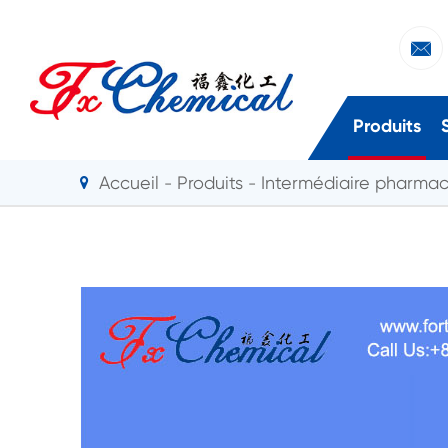

Produits
Accueil
Produits
Intermédiaire pharma