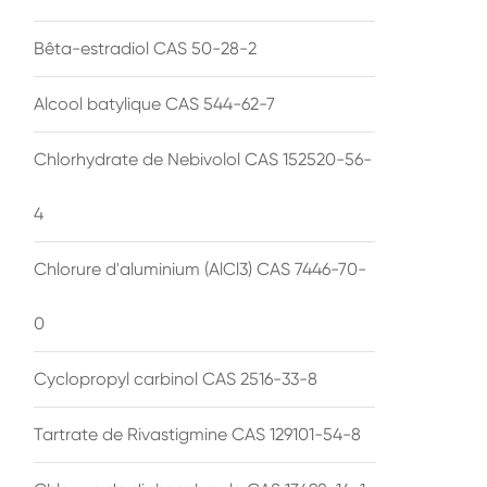
Bêta-estradiol CAS 50-28-2
Alcool batylique CAS 544-62-7
Chlorhydrate de Nebivolol CAS 152520-56-
4
Chlorure d'aluminium (AlCl3) CAS 7446-70-
0
Cyclopropyl carbinol CAS 2516-33-8
Tartrate de Rivastigmine CAS 129101-54-8