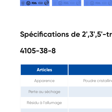
Spécifications de 2',3',5'-
4105-38-8
Articles
Apparence
Poudre cristall
Perte au séchage
Résidu à l'allumage