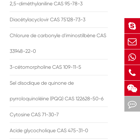
2,5-diméthylaniline CAS 95-78-3
Diacétylacyclovir CAS 75128-73-3
Chlorure de carbonyle d'iminostilbène CAS
33948-22-0
3-cétomorpholine CAS 109-11-5
Sel disodique de quinone de
pyrroloquinoléine (PQQ) CAS 122628-50-6
Cytosine CAS 71-30-7
Acide glycocholique CAS 475-31-0