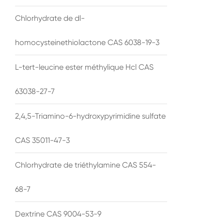
Chlorhydrate de dl-
homocysteinethiolactone CAS 6038-19-3
L-tert-leucine ester méthylique Hcl CAS
63038-27-7
2,4,5-Triamino-6-hydroxypyrimidine sulfate
CAS 35011-47-3
Chlorhydrate de triéthylamine CAS 554-
68-7
Dextrine CAS 9004-53-9