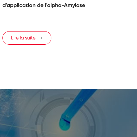
d'application de l'alpha-Amylase
Lire la suite

m