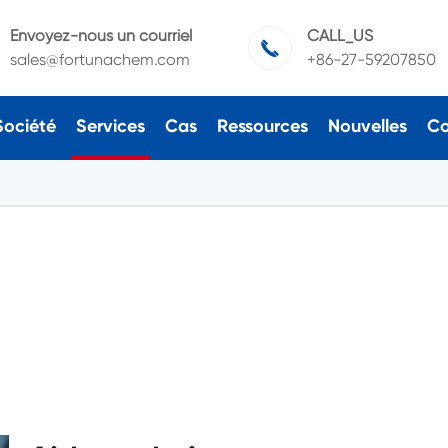
Envoyez-nous un courriel
CALL_US

sales@fortunachem.com
+86-27-59207850
Société
Services
Cas
Ressources
Nouvelles
Co