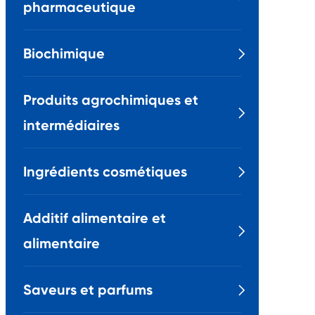
pharmaceutique
Biochimique

Produits agrochimiques et

intermédiaires
Ingrédients cosmétiques

Additif alimentaire et

alimentaire
Saveurs et parfums
