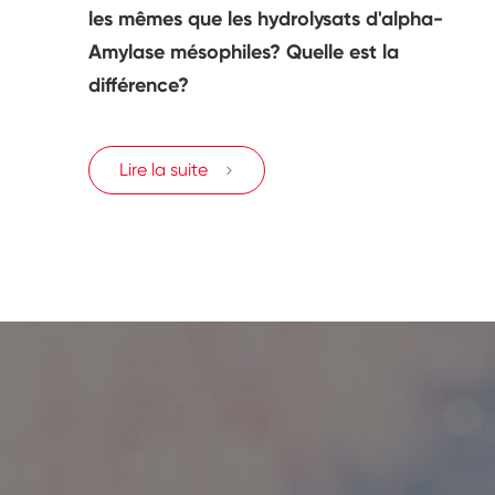
les mêmes que les hydrolysats d'alpha-
Amylase mésophiles? Quelle est la
différence?
Lire la suite
