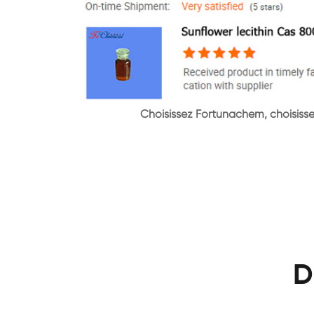
Choisissez Fortunachem, choisissez
D