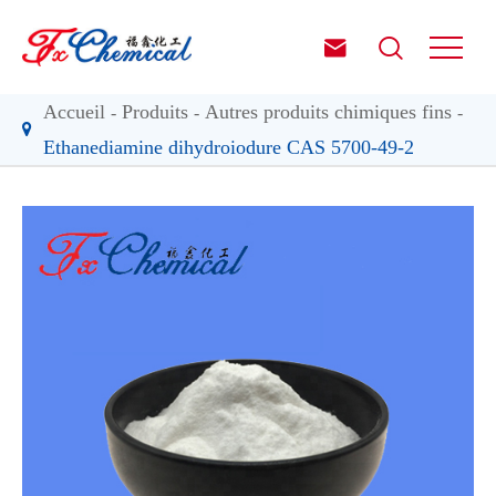


Accueil
Produits
Autres produits chimiques fins
Ethanediamine dihydroiodure CAS 5700-49-2