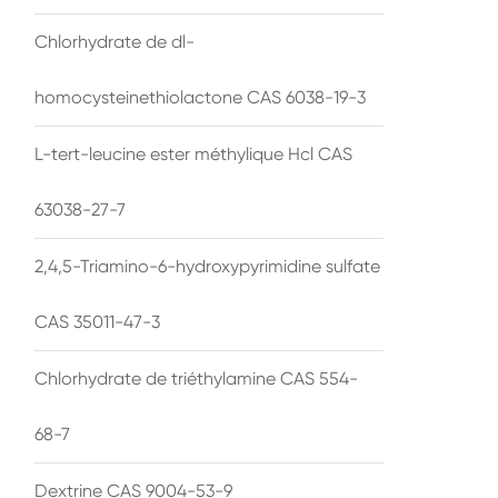
Chlorhydrate de dl-
homocysteinethiolactone CAS 6038-19-3
L-tert-leucine ester méthylique Hcl CAS
63038-27-7
2,4,5-Triamino-6-hydroxypyrimidine sulfate
CAS 35011-47-3
Chlorhydrate de triéthylamine CAS 554-
68-7
Dextrine CAS 9004-53-9