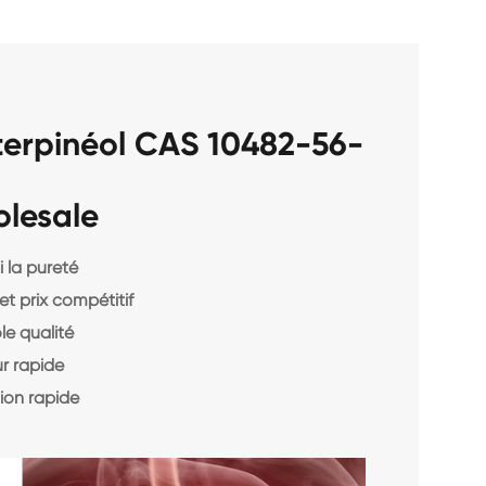
terpinéol CAS 10482-56-
olesale
 la pureté
et prix compétitif
le qualité
r rapide
ion rapide