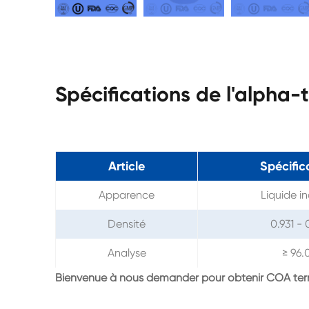
Spécifications de l'alpha
Article
Spécific
Apparence
Liquide i
Densité
0.931 - 
Analyse
≥ 96.
Bienvenue à nous demander pour obtenir COA ter