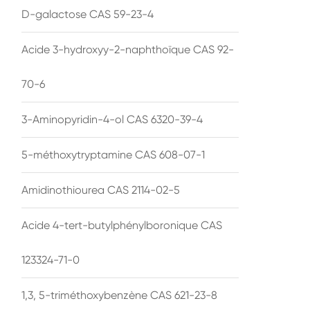
D-galactose CAS 59-23-4
Acide 3-hydroxyy-2-naphthoïque CAS 92-
70-6
3-Aminopyridin-4-ol CAS 6320-39-4
5-méthoxytryptamine CAS 608-07-1
Amidinothiourea CAS 2114-02-5
Acide 4-tert-butylphénylboronique CAS
123324-71-0
1,3, 5-triméthoxybenzène CAS 621-23-8