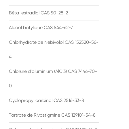
Bêta-estradiol CAS 50-28-2
Alcool batylique CAS 544-62-7
Chlorhydrate de Nebivolol CAS 152520-56-
4
Chlorure d'aluminium (AlCl3) CAS 7446-70-
0
Cyclopropyl carbinol CAS 2516-33-8
Tartrate de Rivastigmine CAS 129101-54-8