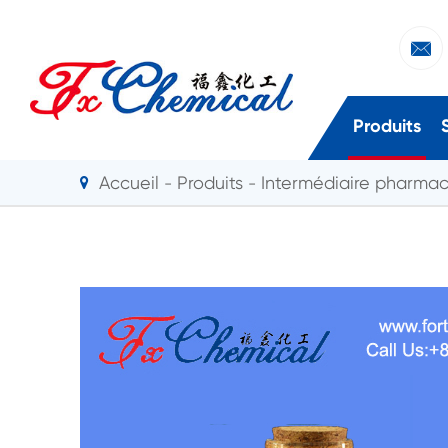

Produits
Accueil
Produits
Intermédiaire pharma