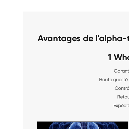
Avantages de l'alpha-
1 Wh
Garanti
Haute qualité 
Contrô
Retou
Expédit