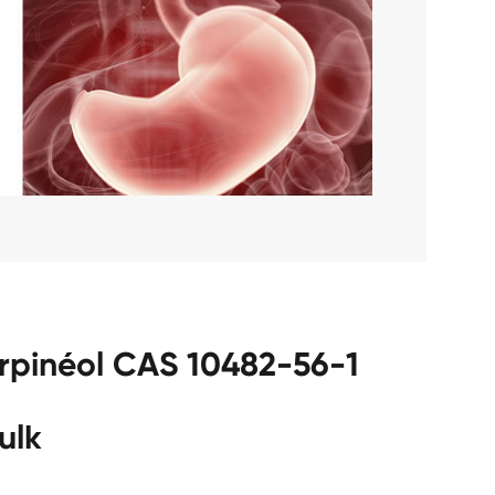
rpinéol CAS 10482-56-1
ulk