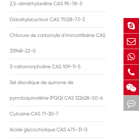
2,5-diméthylaniline CAS 95-78-3
Diacétylacyclovir CAS 75128-73-3
Chlorure de carbonyle d'iminostilbène CAS
33948-22-0
3-cétomorpholine CAS 109-11-5
Sel disodique de quinone de
pyrroloquinoléine (PQQ) CAS 122628-50-6
Cytosine CAS 71-30-7
Acide glycocholique CAS 475-31-0