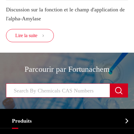
Discussion sur la fonction et le champ d'application de
l'alpha-Amylase
Lire la suite

Parcourir par Fortunachem


Produits
Ingrédient pharmaceutique actif API