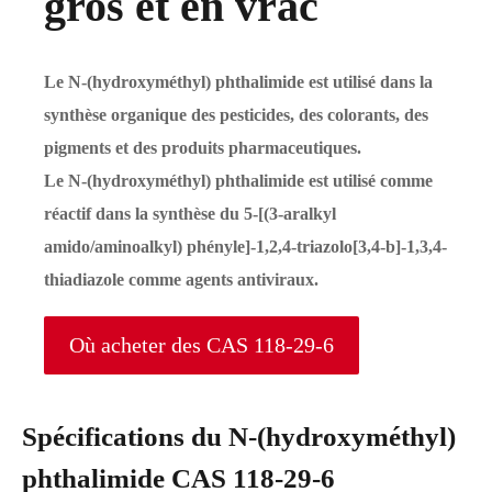
gros et en vrac
Le N-(hydroxyméthyl) phthalimide est utilisé dans la
synthèse organique des pesticides, des colorants, des
pigments et des produits pharmaceutiques.
Le N-(hydroxyméthyl) phthalimide est utilisé comme
réactif dans la synthèse du 5-[(3-aralkyl
amido/aminoalkyl) phényle]-1,2,4-triazolo[3,4-b]-1,3,4-
thiadiazole comme agents antiviraux.
Où acheter des CAS 118-29-6
Spécifications du N-(hydroxyméthyl)
phthalimide CAS 118-29-6