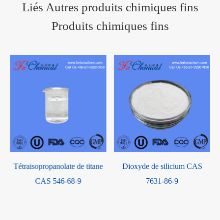
Liés Autres produits chimiques fins
Produits chimiques fins
Tétraisopropanolate de titane
Dioxyde de silicium CAS
CAS 546-68-9
7631-86-9