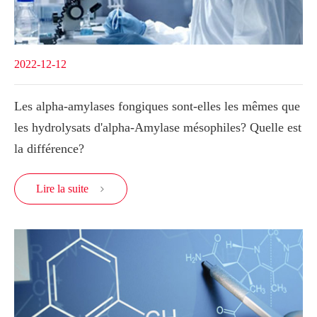
2022-12-12
Les alpha-amylases fongiques sont-elles les mêmes que
les hydrolysats d'alpha-Amylase mésophiles? Quelle est
la différence?
Lire la suite
