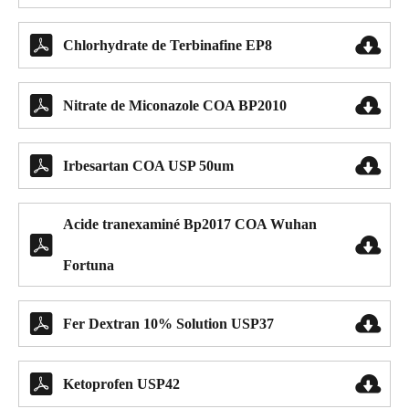


Chlorhydrate de Terbinafine EP8


Nitrate de Miconazole COA BP2010


Irbesartan COA USP 50um
Acide tranexaminé Bp2017 COA Wuhan


Fortuna


Fer Dextran 10% Solution USP37


Ketoprofen USP42