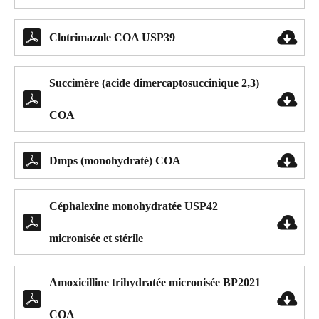


Clotrimazole COA USP39
Succimère (acide dimercaptosuccinique 2,3)


COA


Dmps (monohydraté) COA
Céphalexine monohydratée USP42


micronisée et stérile
Amoxicilline trihydratée micronisée BP2021


COA