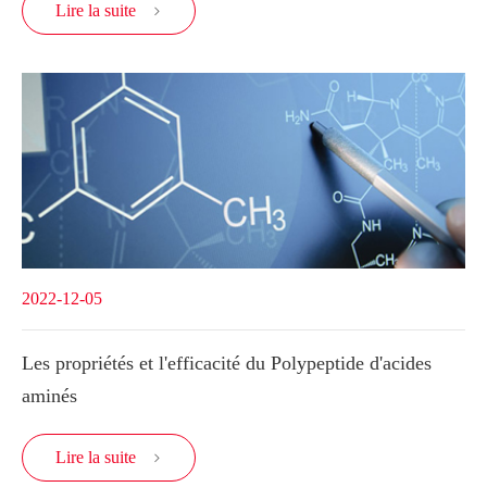
Lire la suite

2022-12-05
Les propriétés et l'efficacité du Polypeptide d'acides
aminés
Lire la suite
