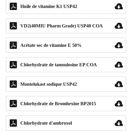


Huile de vitamine K1 USP42


VD2(40MIU Pharm Grade) USP40 COA


Acétate sec de vitamine E 50%


Chlorhydrate de tamsulosine EP COA


Montelukast sodique USP42


Chlorhydrate de Bromhexine BP2015


Chlorhydrate d'ambroxol