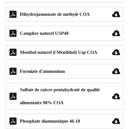


Dihydrojasmonate de méthyle COA


Camphre naturel USP40


Menthol naturel (l Menthhol) Usp COA


Formiate d'ammonium
Sulfate de cuivre pentahydraté de qualité


alimentaire 98% COA


Phosphate diammonique 46-18