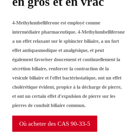
en gros et en vrac
4-Methylumbelliferone est employé comme
intermédiaire pharmaceutique. 4-Methylumbelliferone
a un effet relaxant sur le sphincter biliaire, a un fort
effet antispasmodique et analgésique, et peut
également favoriser doucement et continuellement la
sécrétion biliaire, renforcer la contraction de la
vésicule biliaire et l'effet bactériostatique, ont un effet
cholérétique évident, propice à la décharge de pierre,
et ont un certain effet d'expulsion de pierre sur les
pierres de conduit biliaire commun.
Où acheter des CAS 90-33-5