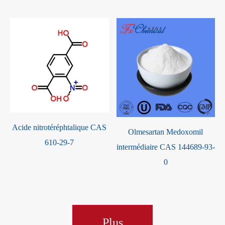
Acide nitrotéréphtalique CAS
Olmesartan Medoxomil
610-29-7
intermédiaire CAS 144689-93-
0
Plus