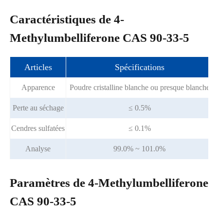
Caractéristiques de 4-
Methylumbelliferone CAS 90-33-5
Articles
Spécifications
Apparence
Poudre cristalline blanche ou presque blanche
Perte au séchage
≤ 0.5%
Cendres sulfatées
≤ 0.1%
Analyse
99.0% ~ 101.0%
Paramètres de 4-Methylumbelliferone
CAS 90-33-5