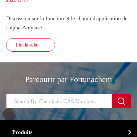
2022-11-17
Discussion sur la fonction et le champ d'application de
l'alpha-Amylase
Lire la suite

Parcourir par Fortunachem


Produits