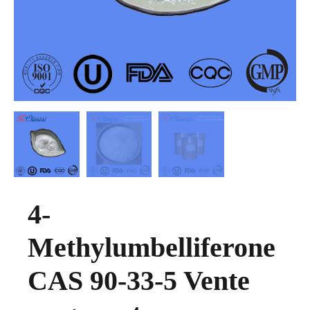
4-
Methylumbelliferone
CAS 90-33-5 Vente