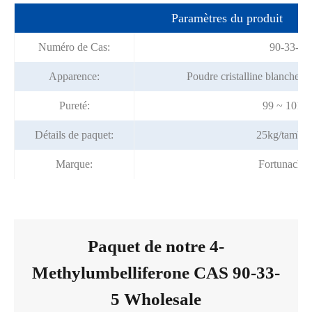
Paramètres du produit
Numéro de Cas:
90-33-5
Apparence:
Poudre cristalline blanche o
Pureté:
99 ~ 101%
Détails de paquet:
25kg/tambo
Marque:
Fortunache
Paquet de notre 4-
Methylumbelliferone CAS 90-33-
5 Wholesale