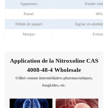
Apparence:
Poudre cristall
Pureté:
98% mi
Détails de paquet:
1kg/sac en aluminium
Marque:
Fortunac
Application de la Nitroxoline CAS
4008-48-4 Wholesale
Utilisé comme intermédiaires pharmaceutiques,
fongicides, etc.