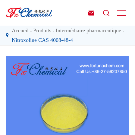


Accueil
Produits
Intermédiaire pharmaceutique
Nitroxoline CAS 4008-48-4