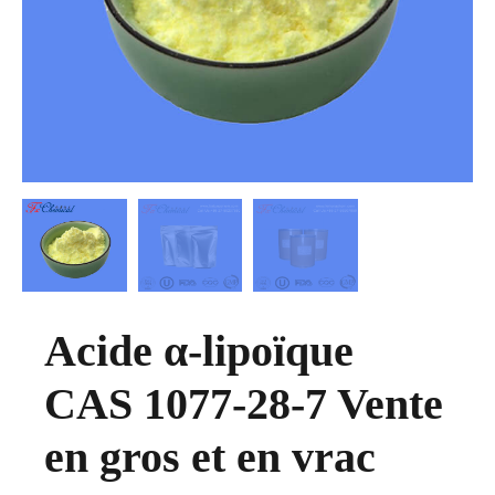
Acide α-lipoïque
CAS 1077-28-7 Vente
en gros et en vrac