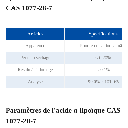
CAS 1077-28-7
Articles
Spécifications
Apparence
Poudre cristalline jaunâtre
Perte au séchage
≤ 0.20%
Résidu à l'allumage
≤ 0.1%
Analyse
99.0% ~ 101.0%
Paramètres de l'acide α-lipoïque CAS
1077-28-7