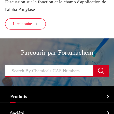
Discussion sur la fonction et le champ d'application de
l'alpha-Amylase
Lire la suite

Parcourir par Fortunachem


Produits
Ingrédient pharmaceutique actif API

Société