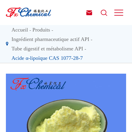


Accueil
Produits
Ingrédient pharmaceutique actif API
Tube digestif et métabolisme API
Acide α-lipoïque CAS 1077-28-7