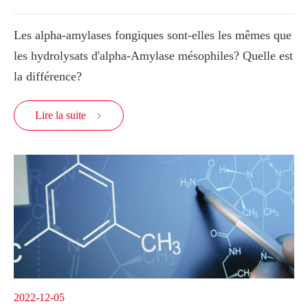
Les alpha-amylases fongiques sont-elles les mêmes que
les hydrolysats d'alpha-Amylase mésophiles? Quelle est
la différence?
Lire la suite

2022-12-05