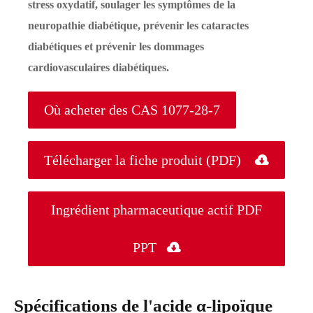
stress oxydatif, soulager les symptômes de la
neuropathie diabétique, prévenir les cataractes
diabétiques et prévenir les dommages
cardiovasculaires diabétiques.
Où acheter des CAS 1077-28-7
Télécharger la fiche produit (PDF)

Ingrédient pharmaceutique actif PDF
PPT

Spécifications de l'acide α-lipoïque