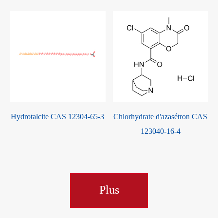
Hydrotalcite CAS 12304-65-3
Chlorhydrate d'azasétron CAS
123040-16-4
Plus