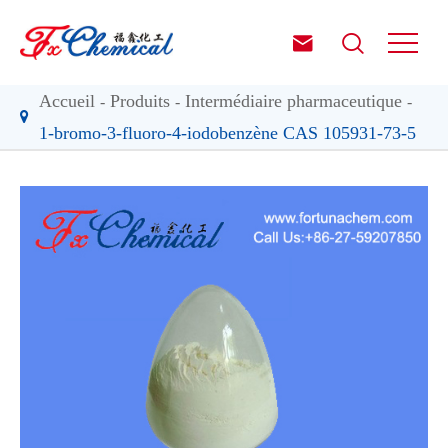


Accueil
Produits
Intermédiaire pharmaceutique
1-bromo-3-fluoro-4-iodobenzène CAS 105931-73-5