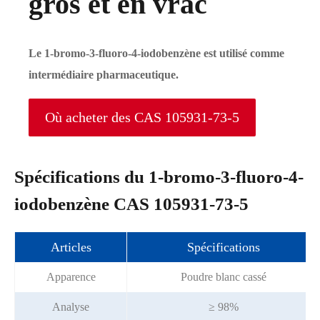
gros et en vrac
Le 1-bromo-3-fluoro-4-iodobenzène est utilisé comme
intermédiaire pharmaceutique.
Où acheter des CAS 105931-73-5
Spécifications du 1-bromo-3-fluoro-4-
iodobenzène CAS 105931-73-5
Articles
Spécifications
Apparence
Poudre blanc cassé
Analyse
≥ 98%