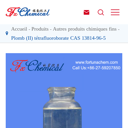


Accueil
Produits
Autres produits chimiques fins
Plomb (II) tétrafluoroborate CAS 13814-96-5