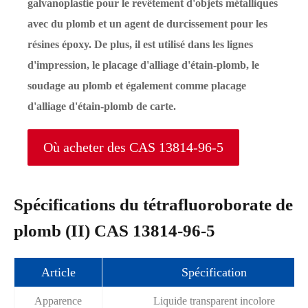
galvanoplastie pour le revêtement d'objets métalliques
avec du plomb et un agent de durcissement pour les
résines époxy. De plus, il est utilisé dans les lignes
d'impression, le placage d'alliage d'étain-plomb, le
soudage au plomb et également comme placage
d'alliage d'étain-plomb de carte.
Où acheter des CAS 13814-96-5
Spécifications du tétrafluoroborate de
plomb (II) CAS 13814-96-5
Article
Spécification
Apparence
Liquide transparent incolore