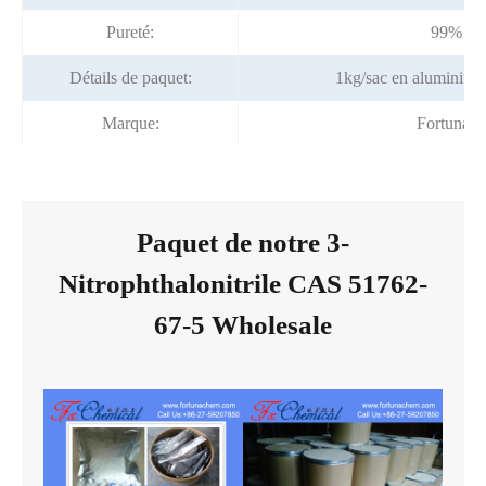
Pureté:
99% mi
Détails de paquet:
1kg/sac en aluminium
Marque:
Fortunac
Paquet de notre 3-
Nitrophthalonitrile CAS 51762-
67-5 Wholesale