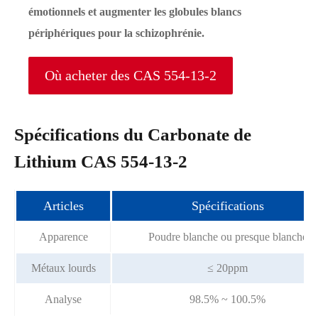
émotionnels et augmenter les globules blancs
périphériques pour la schizophrénie.
Où acheter des CAS 554-13-2
Spécifications du Carbonate de
Lithium CAS 554-13-2
Articles
Spécifications
Apparence
Poudre blanche ou presque blanche
Métaux lourds
≤ 20ppm
Analyse
98.5% ~ 100.5%