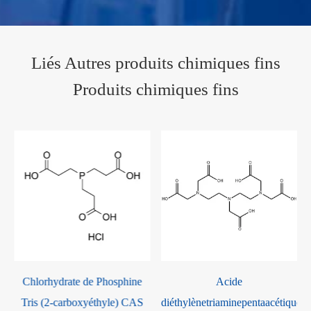
Liés Autres produits chimiques fins
Produits chimiques fins
Acide
Chlorure d'éthylmagnésium
diéthylènetriaminepentaacétique
CAS 2386-64-3