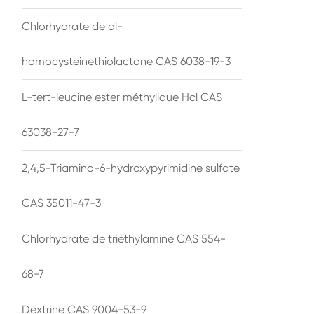
Chlorhydrate de dl-
homocysteinethiolactone CAS 6038-19-3
L-tert-leucine ester méthylique Hcl CAS
63038-27-7
2,4,5-Triamino-6-hydroxypyrimidine sulfate
CAS 35011-47-3
Chlorhydrate de triéthylamine CAS 554-
68-7
Dextrine CAS 9004-53-9