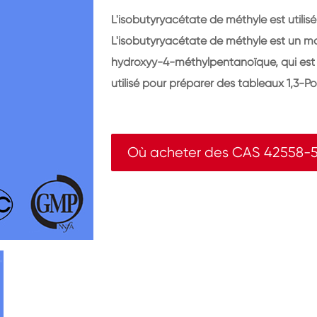
L'isobutyryacétate de méthyle est utilis
L'isobutyryacétate de méthyle est un ma
hydroxyy-4-méthylpentanoïque, qui est is
utilisé pour préparer des tableaux 1,3-Po
Où acheter des CAS 42558-