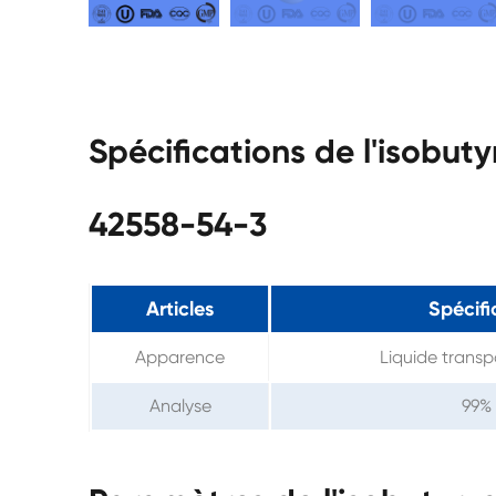
Spécifications de l'isobu
42558-54-3
Articles
Spécifi
Apparence
Liquide transp
Analyse
99%