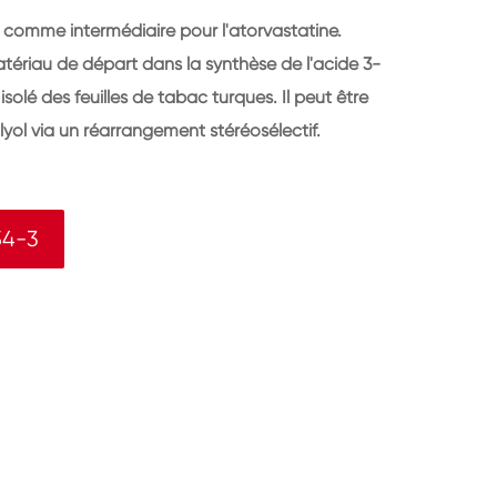
é comme intermédiaire pour l'atorvastatine.
tériau de départ dans la synthèse de l'acide 3-
olé des feuilles de tabac turques. Il peut être
lyol via un réarrangement stéréosélectif.
54-3