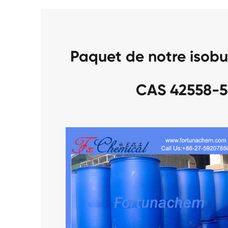
Paquet de notre isob
CAS 42558-5