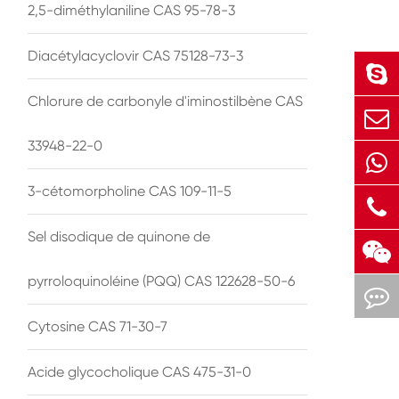
2,5-diméthylaniline CAS 95-78-3
Diacétylacyclovir CAS 75128-73-3
Chlorure de carbonyle d'iminostilbène CAS
33948-22-0
3-cétomorpholine CAS 109-11-5
Sel disodique de quinone de
pyrroloquinoléine (PQQ) CAS 122628-50-6
Cytosine CAS 71-30-7
Acide glycocholique CAS 475-31-0