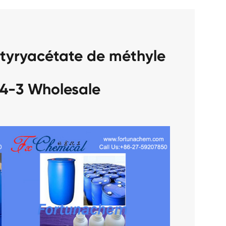
utyryacétate de méthyle
4-3 Wholesale