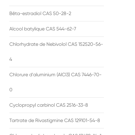
Bêta-estradiol CAS 50-28-2
Alcool batylique CAS 544-62-7
Chlorhydrate de Nebivolol CAS 152520-56-
4
Chlorure d'aluminium (AlCl3) CAS 7446-70-
0
Cyclopropyl carbinol CAS 2516-33-8
Tartrate de Rivastigmine CAS 129101-54-8