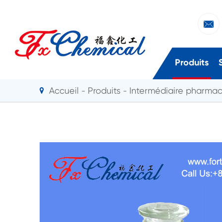

Produits
Accueil
Produits
Intermédiaire pharma