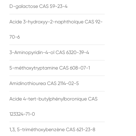
D-galactose CAS 59-23-4
Acide 3-hydroxyy-2-naphthoïque CAS 92-
70-6
3-Aminopyridin-4-ol CAS 6320-39-4
5-méthoxytryptamine CAS 608-07-1
Amidinothiourea CAS 2114-02-5
Acide 4-tert-butylphénylboronique CAS
123324-71-0
1,3, 5-triméthoxybenzène CAS 621-23-8