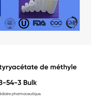
utyryacétate de méthyle
8-54-3 Bulk
édiaire pharmaceutique.