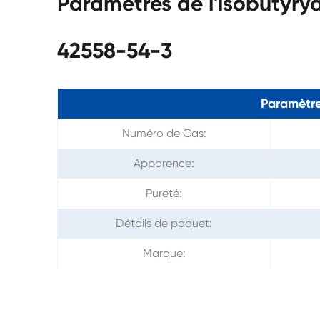
Paramètres de l'isobutyr
42558-54-3
Paramètre
Numéro de Cas:
Apparence:
Pureté:
Détails de paquet:
Marque: