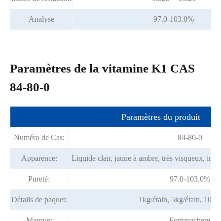
Analyse
97.0-103.0%
Paramètres de la vitamine K1 CAS
84-80-0
Paramètres du produit
Numéro de Cas:
84-80-0
Apparence:
Liquide clair, jaune à ambre, très visqueux, ino
Pureté:
97.0-103.0%
Détails de paquet:
1kg/étain, 5kg/étain, 10kg
Marque:
Fortunachem