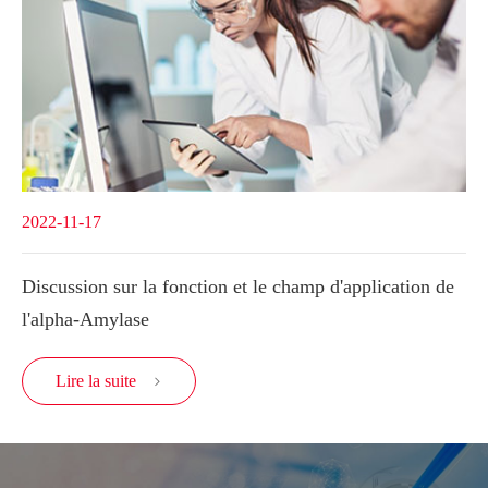
2022-11-17
Discussion sur la fonction et le champ d'application de
l'alpha-Amylase
Lire la suite
