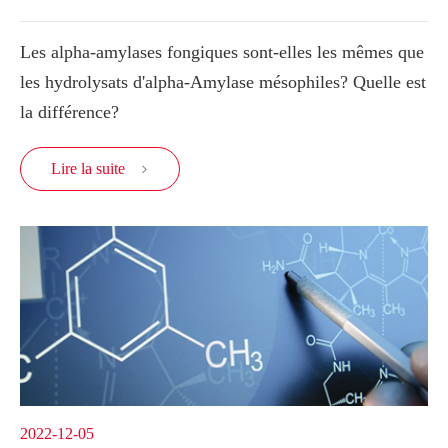
Les alpha-amylases fongiques sont-elles les mêmes que
les hydrolysats d'alpha-Amylase mésophiles? Quelle est
la différence?
Lire la suite

2022-12-05