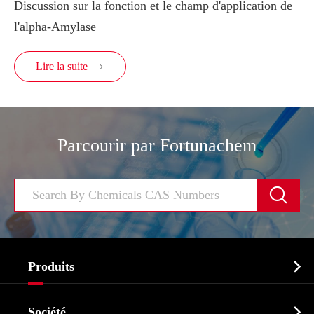
Discussion sur la fonction et le champ d'application de
l'alpha-Amylase
Lire la suite

Parcourir par Fortunachem


Produits
Ingrédient pharmaceutique actif API

Société