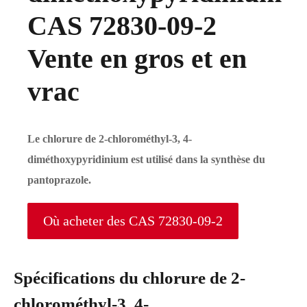
CAS 72830-09-2
Vente en gros et en
vrac
Le chlorure de 2-chlorométhyl-3, 4-
diméthoxypyridinium est utilisé dans la synthèse du
pantoprazole.
Où acheter des CAS 72830-09-2
Spécifications du chlorure de 2-
chlorométhyl-3, 4-