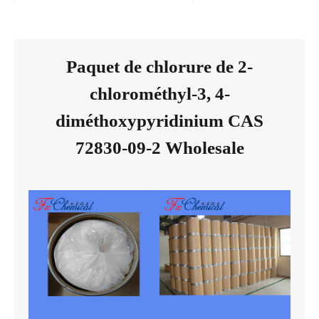
Paquet de chlorure de 2-
chlorométhyl-3, 4-
diméthoxypyridinium CAS
72830-09-2 Wholesale